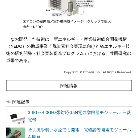
エアコンの室内機／室外機構成イメージ［クリックで拡大］
出所：NEDO
なお開発した技術は、新エネルギー・産業技術総合開発機構
（NEDO）の助成事業「脱炭素社会実現に向けた省エネルギー技
術の研究開発・社会実装促進プログラム」における、共同研究の
成果である。
Copyright © ITmedia, Inc. All Rights Reserved.
関連情報
関連記事
3.6G～4.0GHz帯対応GaN電力増幅器モジュール 三菱
電機
そよ風や弱い水流でも発電 電磁誘導発電モジュール
を開発