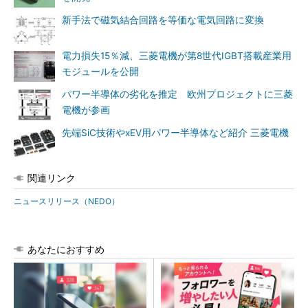
新手法で磁気結合回路を等価な電気回路に変換
電力損失15％減、三菱電機が第8世代IGBT搭載産業用
モジュールを公開
パワー半導体の劣化を推定 欧州プロジェクトに三菱
電機が参画
先端SiC技術やxEV用パワー半導体など紹介 三菱電機
関連リンク
ニュースリリース（NEDO）
あなたにおすすめ