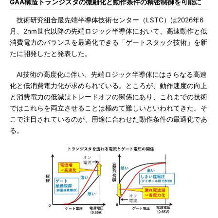
GAA構造トランジスタの微細化と動作条件の精密制御を可能に
技術研究組合最先端半導体技術センター（LSTC）は2026年6
月、2nm世代以降の先端ロジック半導体において、高速動作と低
消費電力のバランスを最適化できる「ゲートスタック技術」を新
たに開発したと発表した。
AI技術の高度化に伴い、先端ロジック半導体にはさらなる高速
化と低消費電力化が求められている。ところが、動作速度の向上
と消費電力の低減はトレードオフの関係にあり、これまでの技術
ではこれらを両立させることは極めて難しいといわれてきた。そ
こで注目されているのが、用途に合わせた動作条件の最適化であ
る。