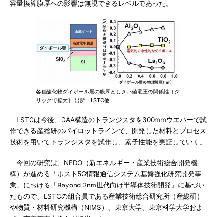
容量換算膜厚への影響は無視できるレベルであった。
各種酸化物ダイポール層の膜厚としきい値電圧の関係性［ク
リックで拡大］ 出所：LSTC他
LSTCは今後、GAA構造のトランジスタを300mmウエハーで試
作できる産総研のパイロットラインで、開発した材料とプロセス
技術を用いてトランジスタを試作し、素子性能を実証していく。
今回の研究は、NEDO（新エネルギー・産業技術総合開発機
構）が進める「ポスト5G情報通信システム基盤強化研究開発事
業」における「Beyond 2nm世代向け半導体技術開発」に基づい
たもので、LSTCの組合員である産業技術総合研究所（産総研）
や物質・材料研究機構（NIMS）、東京大学、東京科学大学およ