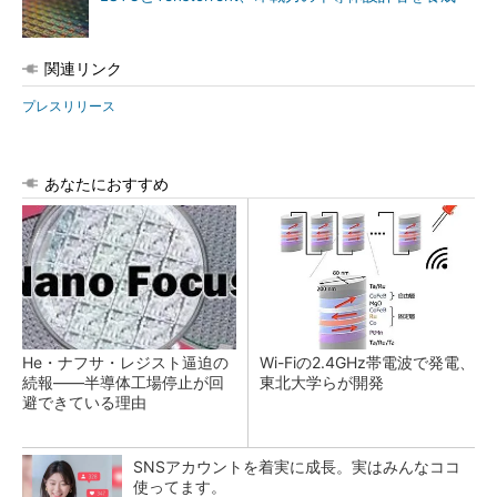
関連リンク
プレスリリース
あなたにおすすめ
He・ナフサ・レジスト逼迫の
Wi-Fiの2.4GHz帯電波で発電、
続報――半導体工場停止が回
東北大学らが開発
避できている理由
SNSアカウントを着実に成長。実はみんなココ
使ってます。