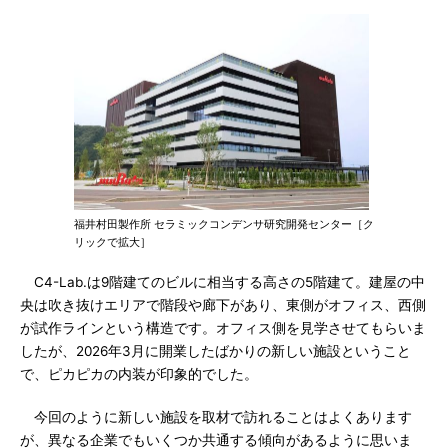
福井村田製作所 セラミックコンデンサ研究開発センター［ク
リックで拡大］
C4-Lab.は9階建てのビルに相当する高さの5階建て。建屋の中
央は吹き抜けエリアで階段や廊下があり、東側がオフィス、西側
が試作ラインという構造です。オフィス側を見学させてもらいま
したが、2026年3月に開業したばかりの新しい施設ということ
で、ピカピカの内装が印象的でした。
今回のように新しい施設を取材で訪れることはよくあります
が、異なる企業でもいくつか共通する傾向があるように思いま