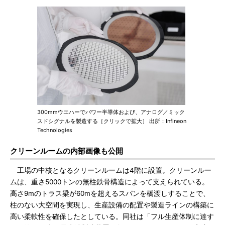
300mmウエハーでパワー半導体および、アナログ／ミック
スドシグナルを製造する［クリックで拡大］ 出所：Infineon
Technologies
クリーンルームの内部画像も公開
工場の中核となるクリーンルームは4階に設置。クリーンルー
ムは、重さ5000トンの無柱鉄骨構造によって支えられている。
高さ9mのトラス梁が60mを超えるスパンを橋渡しすることで、
柱のない大空間を実現し、生産設備の配置や製造ラインの構築に
高い柔軟性を確保したとしている。同社は「フル生産体制に達す