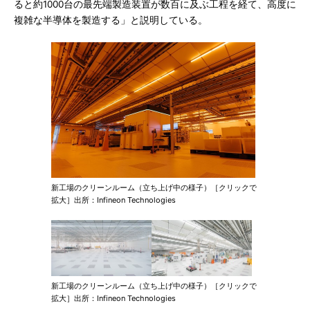
ると約1000台の最先端製造装置が数百に及ぶ工程を経て、高度に
複雑な半導体を製造する」と説明している。
新工場のクリーンルーム（立ち上げ中の様子）［クリックで
拡大］出所：Infineon Technologies
新工場のクリーンルーム（立ち上げ中の様子）［クリックで
拡大］出所：Infineon Technologies