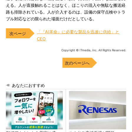
える。人が直接触れることはなく、ほこりの混入や無駄な搬送経
路も排除されている。人が介入するのは、設備の保守点検やトラ
ブル対応などの限られた場面だけだとしている。
「『AI革命』に必要な製品を迅速に供給」と
CEO
Copyright © ITmedia, Inc. All Rights Reserved.
次のページへ
あなたにおすすめ