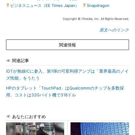
ビジネスニュース（EE Times Japan）
|
Snapdragon
Copyright © ITmedia, Inc. All Rights Reserved.
原文へのリンク
関連情報
関連記事
IDTが無線ICに参入、第1弾の可変利得アンプは「業界最高のノイ
ズ性能」をうたう
HPのタブレット「TouchPad」はQualcommのチップを多数採
用、コストは32Gバイト機で318ドル
あなたにおすすめ