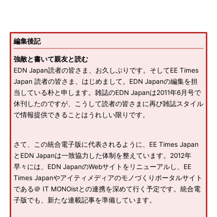
編集後記
強敵と書いて親友と読む
EDN Japan読者の皆さま、お久しぶりです。そしてEE Times
Japan 読者の皆さま、はじめまして。EDN Japanの編集を担
当している朴と申します。雑誌のEDN Japanは2011年6月号で
休刊したのですが、こうして読者の皆さまに再び雑誌スタイル
で情報提供できることはうれしい限りです。
さて、この統合電子版に代表されるように、EE Times Japan
とEDN Japanは一致協力した体制を整えています。2012年
早々には、EDN JapanのWebサイトをリニューアルし、EE
Times Japanやアイティメディアのモノづくりポータルサイト
である＠ IT MONOistとの連携を深めて行く予定です。統合電
子版でも、新たな連載記事を準備しています。