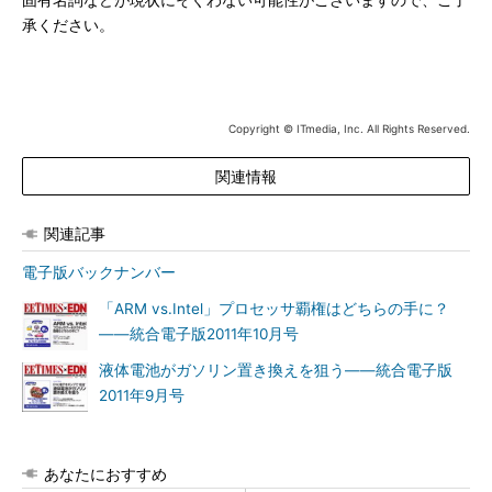
固有名詞などが現状にそぐわない可能性がございますので、ご了
承ください。
Copyright © ITmedia, Inc. All Rights Reserved.
関連情報
関連記事
電子版バックナンバー
「ARM vs.Intel」プロセッサ覇権はどちらの手に？
――統合電子版2011年10月号
液体電池がガソリン置き換えを狙う――統合電子版
2011年9月号
あなたにおすすめ