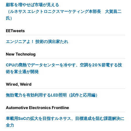
顧客を増やせば市場が見える
（ルネサス エレクトロニクスマーケティング本部長 大賀昌二
氏）
EETweets
エンジニアよ！ 技術の演出家たれ
New Technolog
CPUの廃熱でデータセンターを冷やす、空調を20％節電する技
術を富士通が開発
Wired, Weird
無効電力を有効利用するLED照明（試作と応用編）
Automotive Electronics Frontline
車載用SoCの拡大を目指すルネサス、目標達成を阻む課題解決に
全力