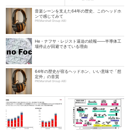
音楽シーンを支えた64年の歴史、このヘッドホ
ンで感じてみて
PR(Marshall Group AB)
He・ナフサ・レジスト逼迫の続報――半導体工
場停止が回避できている理由
64年の歴史が宿るヘッドホン、いい意味で「想
定外」の音質
PR(Marshall Group AB)