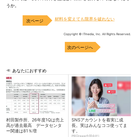
うか。
材料を変えても限界を破れない
Copyright © ITmedia, Inc. All Rights Reserved.
次のページへ
あなたにおすすめ
村田製作所、26年度1Qは売上
SNSアカウントを着実に成
高が過去最高 データセンタ
長。実はみんなココ使ってま
ー関連は81％増
す。
PR(Dreaw合同会社)