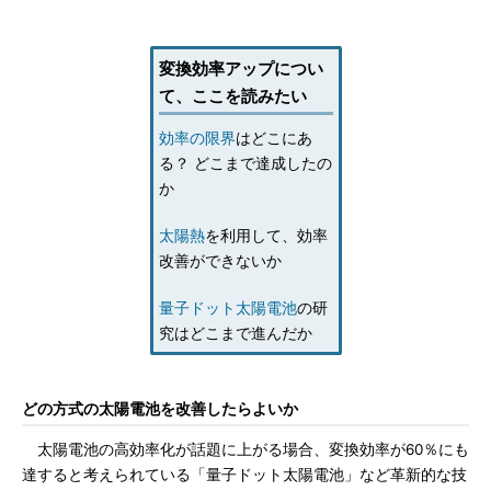
変換効率アップについ
て、ここを読みたい
効率の限界
はどこにあ
る？ どこまで達成したの
か
太陽熱
を利用して、効率
改善ができないか
量子ドット太陽電池
の研
究はどこまで進んだか
どの方式の太陽電池を改善したらよいか
太陽電池の高効率化が話題に上がる場合、変換効率が60％にも
達すると考えられている「量子ドット太陽電池」など革新的な技