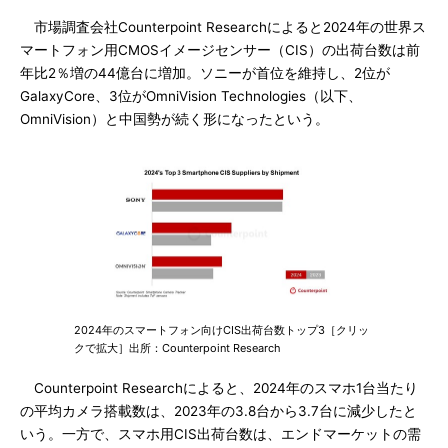
市場調査会社Counterpoint Researchによると2024年の世界ス
マートフォン用CMOSイメージセンサー（CIS）の出荷台数は前
年比2％増の44億台に増加。ソニーが首位を維持し、2位が
GalaxyCore、3位がOmniVision Technologies（以下、
OmniVision）と中国勢が続く形になったという。
2024年のスマートフォン向けCIS出荷台数トップ3［クリッ
クで拡大］出所：Counterpoint Research
Counterpoint Researchによると、2024年のスマホ1台当たり
の平均カメラ搭載数は、2023年の3.8台から3.7台に減少したと
いう。一方で、スマホ用CIS出荷台数は、エンドマーケットの需