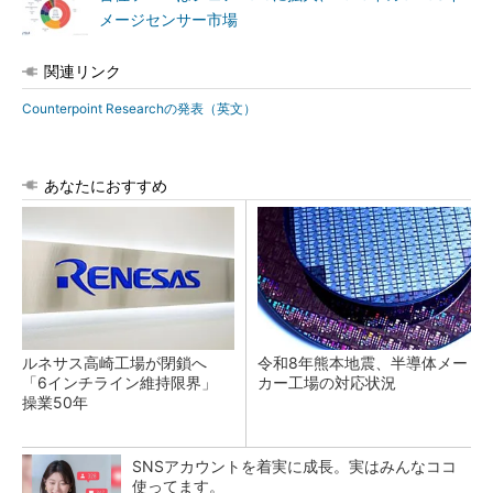
メージセンサー市場
関連リンク
Counterpoint Researchの発表（英文）
あなたにおすすめ
ルネサス高崎工場が閉鎖へ
令和8年熊本地震、半導体メー
「6インチライン維持限界」
カー工場の対応状況
操業50年
SNSアカウントを着実に成長。実はみんなココ
使ってます。