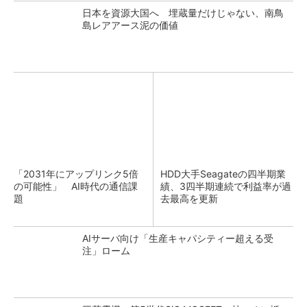
日本を資源大国へ 埋蔵量だけじゃない、南鳥
島レアアース泥の価値
「2031年にアップリンク5倍
HDD大手Seagateの四半期業
の可能性」 AI時代の通信課
績、3四半期連続で利益率が過
題
去最高を更新
AIサーバ向け「生産キャパシティー超える受
注」ローム