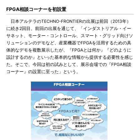
FPGA相談コーナーを初設置
日本アルテラのTECHNO-FRONTIERの出展は前回（2013年）
に続き2回目。前回の出展を通じて、「インダストリアル・イー
サネット、モーター・コントロール、スマート・グリッド向けソ
リューションのデモなど、産業機器でFPGAを活用するための具
体的なデモを複数展示したが、『FPGAとは何か』『どのように
設計するのか』といった基本的な情報から提供する必要性を感じ
た。そこで、今回は初の試みとして、展示会場での『FPGA相談
コーナー』の設置に至った」という。