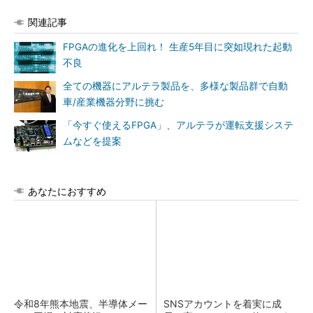
関連記事
FPGAの進化を上回れ！ 生産5年目に突如現れた起動
不良
全ての機器にアルテラ製品を、多様な製品群で自動
車/産業機器分野に挑む
「今すぐ使えるFPGA」、アルテラが運転支援システ
ムなどを提案
あなたにおすすめ
令和8年熊本地震、半導体メー
SNSアカウントを着実に成