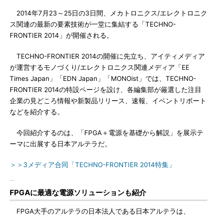
2014年7月23～25日の3日間、メカトロニクス/エレクトロニク
ス関連の最新の要素技術が一堂に集結する「TECHNO-
FRONTIER 2014」が開催される。
TECHNO-FRONTIER 2014の開催に先立ち、アイティメディア
が運営するモノづくり/エレクトロニクス関連メディア「EE
Times Japan」「EDN Japan」「MONOist」では、TECHNO-
FRONTIER 2014の特設ページを設け、各編集部が厳選した注目
企業の見どころ情報や新製品リリース、速報、イベントリポート
などを紹介する。
今回紹介するのは、「FPGA＋電源を基礎から解説」を展示テ
ーマに出展する日本アルテラだ。
＞＞3メディア合同「TECHNO-FRONTIER 2014特集」
FPGAに最適な電源ソリューションも紹介
FPGA大手のアルテラの日本法人である日本アルテラは、