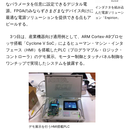
なパラメータを任意に設定できるデジタル電
インダクタを組み込
源。FPGAのみならずさまざまなデバイス向けに
んだ電源ソリューシ
最適な電源ソリューションを提供できる点もア
ョン「Enpirion」
ピールする。
3つ目は、産業機器向け適用例として、ARM Cortex-A9プロセ
ッサ搭載「Cyclone V SoC」によるヒューマン・マシン・インタ
フェース（HMI）を搭載したPLC（プログラマブル・ロジック・
コントローラ）のデモ展示。モーター制御とタッチパネル制御を
ワンチップで実現したシステムを披露する。
デモ展示を行うHMI搭載PLC