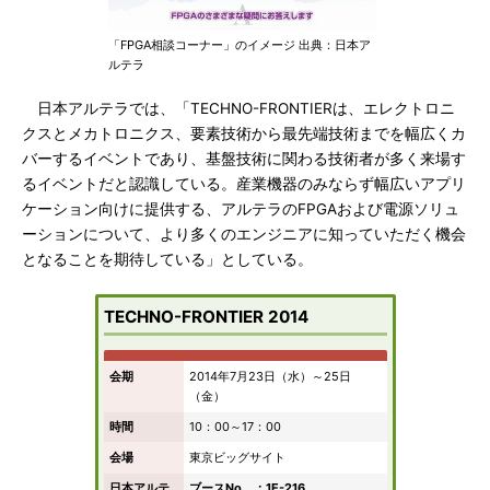
「FPGA相談コーナー」のイメージ 出典：日本ア
ルテラ
日本アルテラでは、「TECHNO-FRONTIERは、エレクトロニ
クスとメカトロニクス、要素技術から最先端技術までを幅広くカ
バーするイベントであり、基盤技術に関わる技術者が多く来場す
るイベントだと認識している。産業機器のみならず幅広いアプリ
ケーション向けに提供する、アルテラのFPGAおよび電源ソリュ
ーションについて、より多くのエンジニアに知っていただく機会
となることを期待している」としている。
TECHNO-FRONTIER 2014
会期
2014年7月23日（水）～25日
（金）
時間
10：00～17：00
会場
東京ビッグサイト
日本アルテ
ブースNo．：1E-216