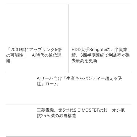
「2031年にアップリンク5倍
HDD大手Seagateの四半期業
の可能性」 AI時代の通信課
績、3四半期連続で利益率が過
題
去最高を更新
AIサーバ向け「生産キャパシティー超える受
注」ローム
三菱電機、第5世代SiC MOSFETの核 オン抵
抗25％減の独自構造