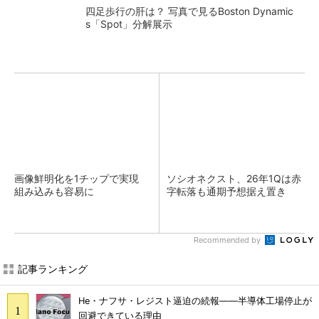
四足歩行の肝は？ 写真で見るBoston Dynamic
s「Spot」分解展示
画像鮮明化を1チップで実現
ソシオネクスト、26年1Qは赤
組み込みも容易に
字転落も通期予想据え置き
Recommended by
記事ランキング
He・ナフサ・レジスト逼迫の続報――半導体工場停止が
回避できている理由