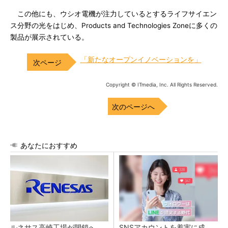
この他にも、ウシオ電機が注力しているとするライフサイエン
ス分野の光をはじめ、Products and Technologies Zoneに多くの
製品が展示されている。
「新たなオープンイノベーションを」
Copyright © ITmedia, Inc. All Rights Reserved.
次のページへ
あなたにおすすめ
ルネサス高崎工場が閉鎖へ
SNSアカウントを着実に成