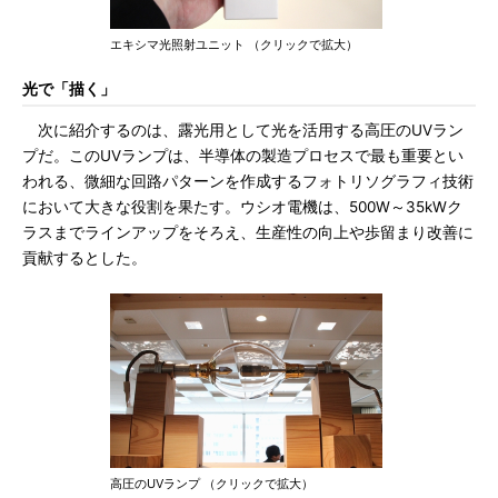
エキシマ光照射ユニット （クリックで拡大）
光で「描く」
次に紹介するのは、露光用として光を活用する高圧のUVラン
プだ。このUVランプは、半導体の製造プロセスで最も重要とい
われる、微細な回路パターンを作成するフォトリソグラフィ技術
において大きな役割を果たす。ウシオ電機は、500W～35kWク
ラスまでラインアップをそろえ、生産性の向上や歩留まり改善に
貢献するとした。
高圧のUVランプ （クリックで拡大）