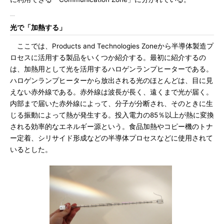
光で「加熱する」
ここでは、Products and Technologies Zoneから半導体製造プ
ロセスに活用する製品をいくつか紹介する。最初に紹介するの
は、加熱用として光を活用するハロゲンランプヒーターである。
ハロゲンランプヒーターから放出される光のほとんどは、目に見
えない赤外線である。赤外線は波長が長く、遠くまで光が届く。
内部まで届いた赤外線によって、分子が分断され、そのときに生
じる振動によって熱が発生する。投入電力の85％以上が熱に変換
される効率的なエネルギー源という。食品加熱やコピー機のトナ
ー定着、シリサイド形成などの半導体プロセスなどに使用されて
いるとした。