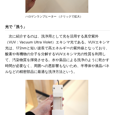
ハロゲンランプヒーター （クリックで拡大）
光で「洗う」
次に紹介するのは、洗浄用として光を活用する真空紫外
（VUV：Vacuum Ultra Violet）エキシマ光である。VUVエキシマ
光は、172nmと短い波長で高エネルギーの紫外線となっており、
酸素や有機物の分子を分解するVUVエキシマ光の性質を利用し
て、汚染物質を揮発させる。水や薬品による洗浄のように乾かす
時間が必要なく、周囲への悪影響もないため、半導体や液晶パネ
ルなどの精密部品に最適な洗浄方法という。