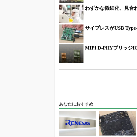
わずかな微細化、見合
サイプレスがUSB Typ
MIPI D-PHYブリッ
あなたにおすすめ