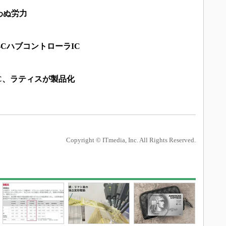
わぬ労力
e-CハブコントローラIC
ジIC、ラティスが製品化
Copyright © ITmedia, Inc. All Rights Reserved.