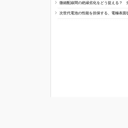
微細配線間の絶縁劣化をどう捉える？ 
次世代電池の性能を担保する、電極表面