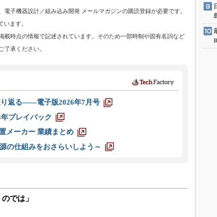
、電子機器設計／組み込み開発 メールマガジンの購読登録が必要です。
ています。
掲載時点の情報で記述されています。そのため一部時制や固有名詞など
ご了承ください。
り返る――電子版2026年7月号
025年プレイバック
装置メーカー 業績まとめ
源の仕組みをおさらいしよう～
くのでは」