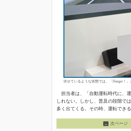
伏せているような状態では、「Danger！
担当者は、「自動運転時代に、運
しれない。しかし、普及の段階で
多く出てくる。その時、運転でき
次ページ
→