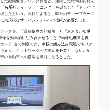
積した顔画像センシング技術と、連続した時間的変化を
術「時系列ディープラーニング」を融合した「ドライバ
実現したという。同社によると、時系列ディープラーニ
めに大規模なサーバシステムへの接続が必要だった。
データを、「高解像度の顔映像」と「おおまかな動
映像を効率的に組み合わせることで画像処理量を低
カメラ1台で判定でき、車載の組み込み環境でもリア
。つまり、ネットワークへの接続を必要としないため、
格帯の自動車への搭載も可能になるとした。