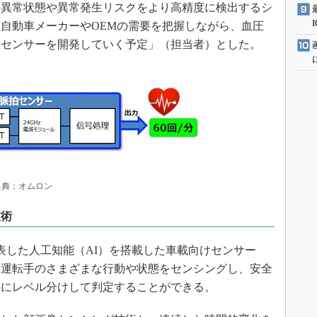
の異常状態や異常発生リスクをより高精度に検出するシ
自動車メーカーやOEMの需要を把握しながら、血圧
るセンサーを開発していく予定」（担当者）とした。
出典：オムロン
技術
発表した人工知能（AI）を搭載した車載向けセンサー
。運転手のさまざまな行動や状態をセンシングし、安全
ムにレベル分けして判定することができる。