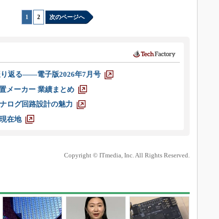
1
|
2
次のページへ
り返る――電子版2026年7月号
装置メーカー 業績まとめ
ナログ回路設計の魅力
現在地
Copyright © ITmedia, Inc. All Rights Reserved.