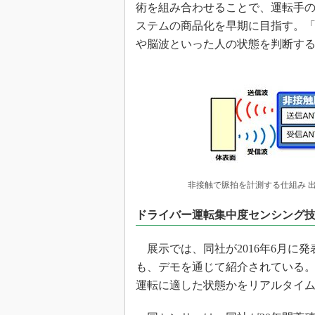
術を組み合わせることで、運転手
ステムの商品化を早期に目指す。「
や脳波といった人の状態を判断す
非接触で脈拍を計測する仕組み 
ドライバー運転集中度センシング
展示では、同社が2016年6月に
も、デモを通じて紹介されている
運転に適した状態かをリアルタイ