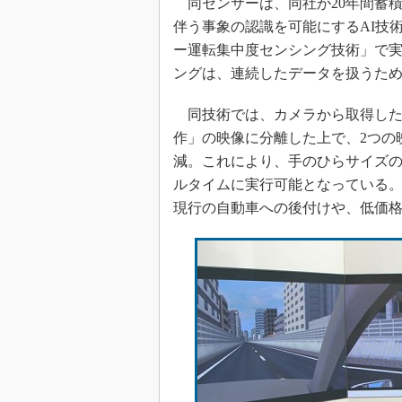
同センサーは、同社が20年間蓄
伴う事象の認識を可能にするAI技
ー運転集中度センシング技術」で
ングは、連続したデータを扱うた
同技術では、カメラから取得した
作」の映像に分離した上で、2つの
減。これにより、手のひらサイズの
ルタイムに実行可能となっている
現行の自動車への後付けや、低価