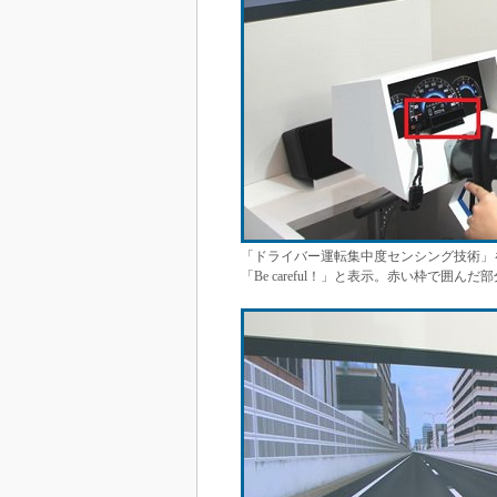
「ドライバー運転集中度センシング技術」
「Be careful！」と表示。赤い枠で囲