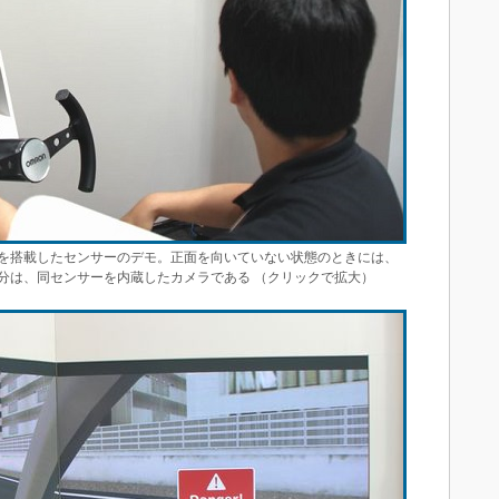
を搭載したセンサーのデモ。正面を向いていない状態のときには、
んだ部分は、同センサーを内蔵したカメラである （クリックで拡大）