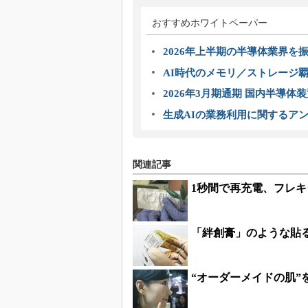
おすすめホワイトペーパー
2026年上半期の半導体業界を振
AI時代のメモリ／ストレージ覇
2026年3月期通期 国内半導体
生成AIの業務利用に関するアン
関連記事
1秒間で再充電、フレ
「絆創膏」のような貼
“オーダーメイドの肌”