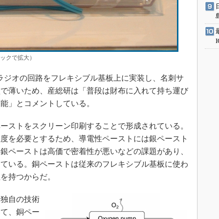
リックで拡大）
ラジオの回路をフレキシブル基板上に実装し、名刺サ
型で薄いため、産総研は「普段は財布に入れて持ち運び
可能」とコメントしている。
ーストをスクリーン印刷することで形成されている。
温度を必要とするため、導電性ペーストには銀ペースト
、銀ペーストは高価で密着性が悪いなどの課題があり、
っている。銅ペーストは従来のフレキシブル基板に使わ
性を持つからだ。
独自の技術
いて、銅ペー