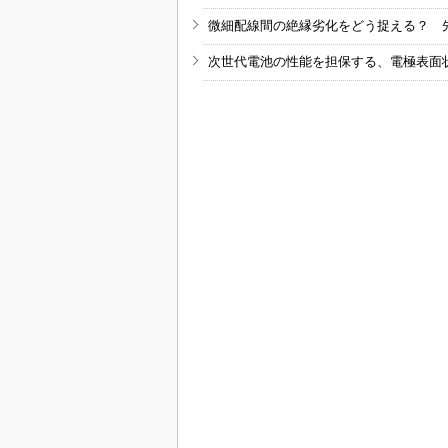
微細配線間の絶縁劣化をどう捉える？ 
次世代電池の性能を担保する、電極表面