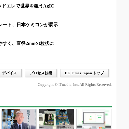
ドエレで世界を狙うAgIC
Tシート、日本ケミコンが展示
やすく、直径2mmの粒状に
デバイス
プロセス技術
EE Times Japan トップ
Copyright © ITmedia, Inc. All Rights Reserved.