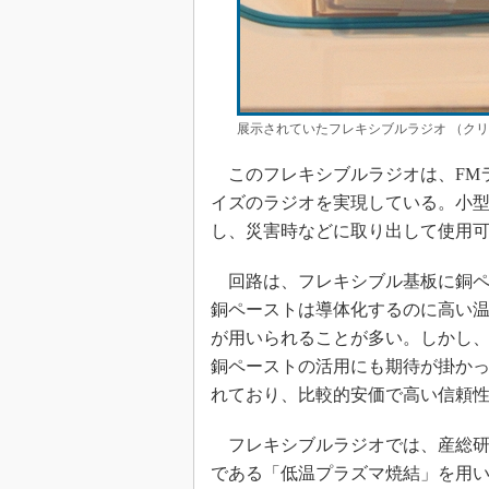
展示されていたフレキシブルラジオ （ク
このフレキシブルラジオは、FM
イズのラジオを実現している。小
し、災害時などに取り出して使用
回路は、フレキシブル基板に銅ペ
銅ペーストは導体化するのに高い
が用いられることが多い。しかし
銅ペーストの活用にも期待が掛か
れており、比較的安価で高い信頼
フレキシブルラジオでは、産総研
である「低温プラズマ焼結」を用