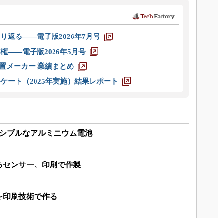
り返る――電子版2026年7月号
権――電子版2026年5月号
装置メーカー 業績まとめ
ケート（2025年実施）結果レポート
キシブルなアルミニウム電池
るセンサー、印刷で作製
を印刷技術で作る