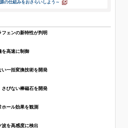
源の仕組みをおさらいしよう～
ラフェンの新特性が判明
極を高速に制御
ない一括変換技術を開発
、さびない棒磁石を開発
常ホール効果を観測
ツ波を高感度に検出