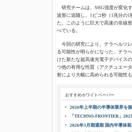
研究チームは、SHG強度が変化す
波形に追随し、1ピコ秒（1兆分の
た。このように巨大で高速の非線
べている。
今回の研究により、テラヘルツレ
る可能性が明らかになった。テラ
けた新たな超高速光電子デバイス
つ他の有用な性質（アクチュエー
射により大幅に高められる可能性
おすすめホワイトペーパー
2026年上半期の半導体業界を振
「TECHNO-FRONTIER」2
2026年3月期通期 国内半導体