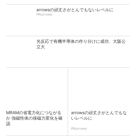
arrowsの頑丈さがとんでもないレベルに
PR(arrows)
光反応で有機半導体の作り分けに成功、大阪公
立大
MRAMの省電力化につながる
arrowsの頑丈さがとんでもな
か 強磁性体の保磁力変化を確
いレベルに
認
PR(arrows)