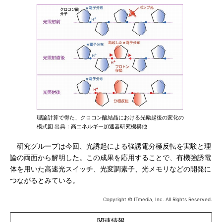
理論計算で得た、クロコン酸結晶における光励起後の変化の
模式図 出典：高エネルギー加速器研究機構他
研究グループは今回、光誘起による強誘電分極反転を実験と理
論の両面から解明した。この成果を応用することで、有機強誘電
体を用いた高速光スイッチ、光変調素子、光メモリなどの開発に
つながるとみている。
Copyright © ITmedia, Inc. All Rights Reserved.
関連情報