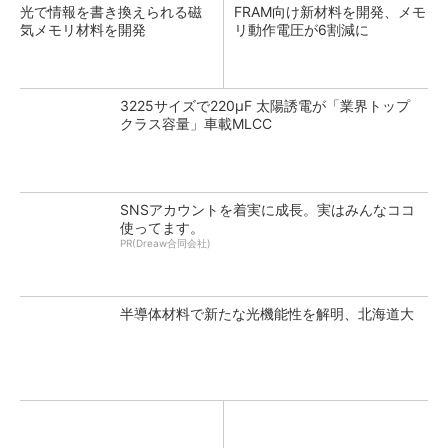
光で情報を書き換えられる磁
FRAM向け新材料を開発、メモ
気メモリ材料を開発
リ動作電圧が6割減に
3225サイズで220μF 太陽誘電が「業界トップ
クラス容量」車載MLCC
SNSアカウントを着実に成長。実はみんなココ
使ってます。
PR(Dreaw合同会社)
半導体材料で新たな光機能性を解明、北海道大