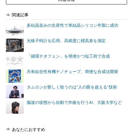
関連記事
多結晶並みの生産性で単結晶シリコン作製に成功
光格子時計を応用、高精度に標高差を測定
「縮環チオフェン」を簡便かつ短工程で合成
共有結合性有機ナノチューブ、簡便な合成法開発
タムロンが新しく狙うのは“人の眼を超える”技術
脳波の状態から自動で作曲を行うAI、大阪大学など
あなたにおすすめ