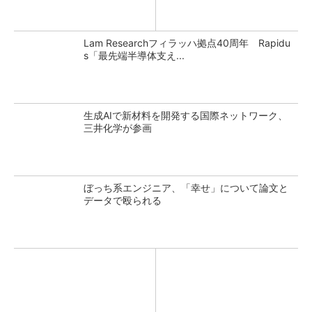
Lam Researchフィラッハ拠点40周年 Rapidu
s「最先端半導体支え...
生成AIで新材料を開発する国際ネットワーク、
三井化学が参画
ぼっち系エンジニア、「幸せ」について論文と
データで殴られる