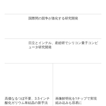
国際間の競争が激化する研究開発
日立とインテル、産総研でシリコン量子コンピ
ュータ研究開発
高価なるつぼ不要、3.5インチ
画像鮮明化を1チップで実現
酸化ガリウム単結晶の新手法
組み込みも容易に