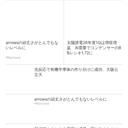
arrowsの頑丈さがとんでもな
太陽誘電26年度1Qは増収増
いレベルに
益 AI需要でコンデンサーのB
Bレシオ1.72に
PR(arrows)
光反応で有機半導体の作り分けに成功、大阪公
立大
arrowsの頑丈さがとんでもないレベルに
PR(arrows)