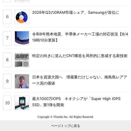
2026年Q2のDRAM市場シェア、Samsungが首位に
令和8年熊本地震、半導体メーカー工場の対応状況【8/4
19時10分更新】
特定の向きに並んだCNT構造を局所的に形成する新技術
日本を資源大国へ 埋蔵量だけじゃない、南鳥島レアア
ース泥の価値
最大1000万IOPS キオクシアが「Super High IOPS
SSD」第1弾を開発
Copyright © ITmedia Inc. All Rights Reserved.
ページトップに戻る