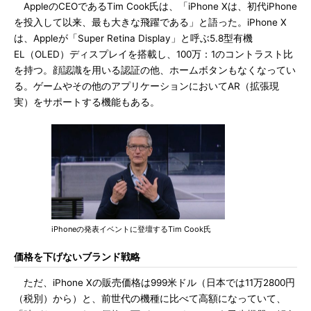
AppleのCEOであるTim Cook氏は、「iPhone Xは、初代iPhone
を投入して以来、最も大きな飛躍である」と語った。iPhone X
は、Appleが「Super Retina Display」と呼ぶ5.8型有機
EL（OLED）ディスプレイを搭載し、100万：1のコントラスト比
を持つ。顔認識を用いる認証の他、ホームボタンもなくなってい
る。ゲームやその他のアプリケーションにおいてAR（拡張現
実）をサポートする機能もある。
iPhoneの発表イベントに登壇するTim Cook氏
価格を下げないブランド戦略
ただ、iPhone Xの販売価格は999米ドル（日本では11万2800円
（税別）から）と、前世代の機種に比べて高額になっていて、