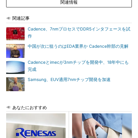
関連情報
関連記事
Cadence、7nmプロセスでDDR5インタフェースを試
作
中国が次に狙うのはEDA業界か Cadence幹部の見解
Cadenceとimecが3nmチップを開発中、18年中にも
完成
Samsung、EUV適用7nmチップ開発を加速
あなたにおすすめ