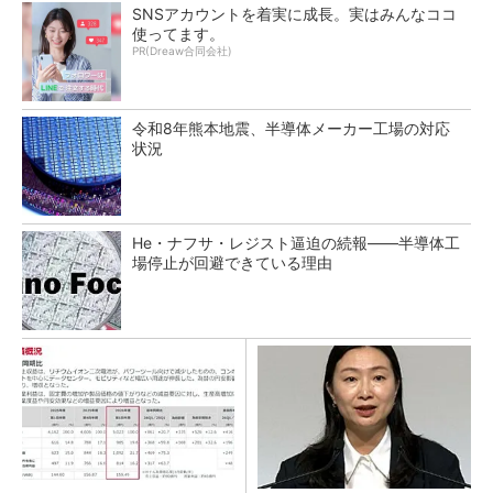
SNSアカウントを着実に成長。実はみんなココ
使ってます。
PR(Dreaw合同会社)
令和8年熊本地震、半導体メーカー工場の対応
状況
He・ナフサ・レジスト逼迫の続報――半導体工
場停止が回避できている理由