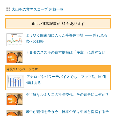
大山聡の業界スコープ 連載一覧
新しい連載記事が 81 件あります
ようやく回復期に入った半導体市場 ―― 問われる
次への戦略
トヨタのスズキの資本提携は「序章」に過ぎない
アナログやパワーデバイスでも、ファブ活用の価
値はある
不可解なルネサスの社長交代、その背景には何が？
米中が覇権を争う今、日本企業は中国と提携するチ