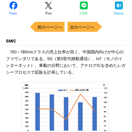
Share
Post
LINE
Hatena
前のページへ
次のページへ
SMIC
150～180nmクラスの売上比率が高く、中国国内向けが中心の
ファウンダリである。5G（第5世代移動通信）、IoT（モノのイ
ンターネット）、車載の分野において、アナログICを含めたレガ
シープロセスで拡販を計画している。