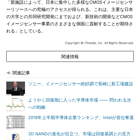
「新施設によって、日本に集中した多様なCMOSイメージセンサ
ーリソースへの究極のアクセスが得られる。これは、主要な日本
の大学との共同研究開発にまでおよび、新技術の開発などCMOS
イメージセンサー事業のさまざまな側面に貢献することが期待さ
れる」としている。
Copyright © ITmedia, Inc. All Rights Reserved.
関連情報
関連記事
ソニー、イメージセンサー絶好調で長崎に新工場建設
ようやく回復期に入った半導体市場 ―― 問われる次
への戦略
2019年上半期半導体企業ランキング、Intelが首位奪還
3D NANDの進化が目立つ、市場は回復基調との見方