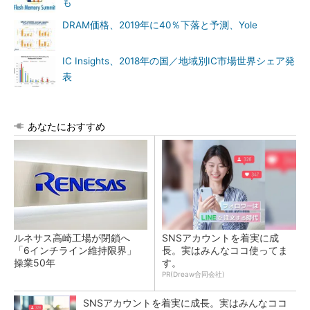
も
DRAM価格、2019年に40％下落と予測、Yole
IC Insights、2018年の国／地域別IC市場世界シェア発
表
あなたにおすすめ
ルネサス高崎工場が閉鎖へ
SNSアカウントを着実に成
「6インチライン維持限界」
長。実はみんなココ使ってま
操業50年
す。
PR(Dreaw合同会社)
SNSアカウントを着実に成長。実はみんなココ