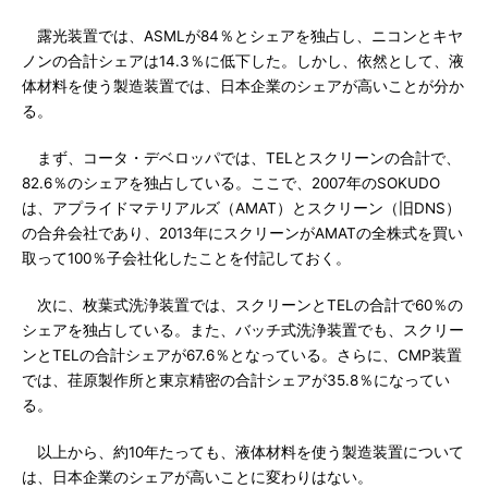
露光装置では、ASMLが84％とシェアを独占し、ニコンとキヤ
ノンの合計シェアは14.3％に低下した。しかし、依然として、液
体材料を使う製造装置では、日本企業のシェアが高いことが分か
る。
まず、コータ・デベロッパでは、TELとスクリーンの合計で、
82.6％のシェアを独占している。ここで、2007年のSOKUDO
は、アプライドマテリアルズ（AMAT）とスクリーン（旧DNS）
の合弁会社であり、2013年にスクリーンがAMATの全株式を買い
取って100％子会社化したことを付記しておく。
次に、枚葉式洗浄装置では、スクリーンとTELの合計で60％の
シェアを独占している。また、バッチ式洗浄装置でも、スクリー
ンとTELの合計シェアが67.6％となっている。さらに、CMP装置
では、荏原製作所と東京精密の合計シェアが35.8％になってい
る。
以上から、約10年たっても、液体材料を使う製造装置について
は、日本企業のシェアが高いことに変わりはない。