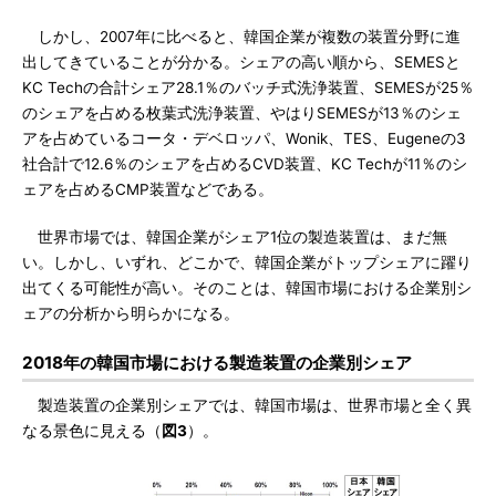
しかし、2007年に比べると、韓国企業が複数の装置分野に進
出してきていることが分かる。シェアの高い順から、SEMESと
KC Techの合計シェア28.1％のバッチ式洗浄装置、SEMESが25％
のシェアを占める枚葉式洗浄装置、やはりSEMESが13％のシェ
アを占めているコータ・デベロッパ、Wonik、TES、Eugeneの3
社合計で12.6％のシェアを占めるCVD装置、KC Techが11％のシ
ェアを占めるCMP装置などである。
世界市場では、韓国企業がシェア1位の製造装置は、まだ無
い。しかし、いずれ、どこかで、韓国企業がトップシェアに躍り
出てくる可能性が高い。そのことは、韓国市場における企業別シ
ェアの分析から明らかになる。
2018年の韓国市場における製造装置の企業別シェア
製造装置の企業別シェアでは、韓国市場は、世界市場と全く異
なる景色に見える（
図3
）。