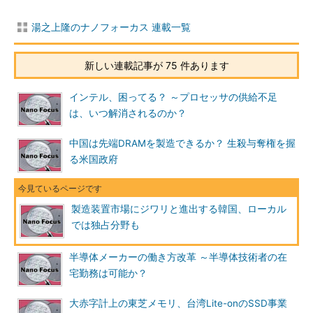
湯之上隆のナノフォーカス 連載一覧
新しい連載記事が 75 件あります
インテル、困ってる？ ～プロセッサの供給不足
は、いつ解消されるのか？
中国は先端DRAMを製造できるか？ 生殺与奪権を握
る米国政府
製造装置市場にジワリと進出する韓国、ローカル
では独占分野も
半導体メーカーの働き方改革 ～半導体技術者の在
宅勤務は可能か？
大赤字計上の東芝メモリ、台湾Lite-onのSSD事業