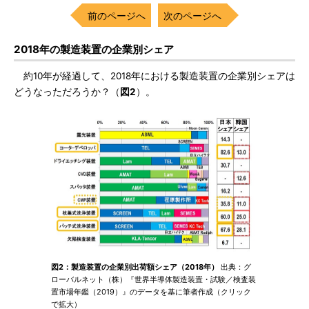
前のページへ
次のページへ
2018年の製造装置の企業別シェア
約10年が経過して、2018年における製造装置の企業別シェアは
どうなっただろうか？（
図2
）。
図2：製造装置の企業別出荷額シェア（2018年）
出典：グ
ローバルネット（株）『世界半導体製造装置・試験／検査装
置市場年鑑（2019）』のデータを基に筆者作成（クリック
で拡大）