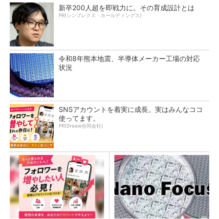
新卒200人超を即戦力に。その育成設計とは
PR(シンプレクス・ホールディングス)
令和8年熊本地震、半導体メーカー工場の対応
状況
SNSアカウントを着実に成長。実はみんなココ
使ってます。
PR(Dreaw合同会社)