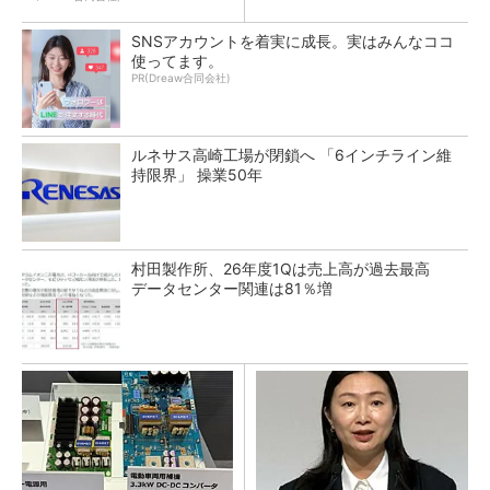
SNSアカウントを着実に成長。実はみんなココ
使ってます。
PR(Dreaw合同会社)
ルネサス高崎工場が閉鎖へ 「6インチライン維
持限界」 操業50年
村田製作所、26年度1Qは売上高が過去最高
データセンター関連は81％増