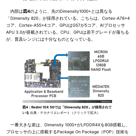
内部は
図4
のように、先のDimensity1000+とは異なる
「Dimensity 820」が採用されている。こちらは、Cortex-A76×4
コア、Cortex-A55×4コア、GPUはG57が5コア、AIプロセッサ
APU 3.0が搭載されている。CPU、GPUは若干グレードが落ちる
が、普及レンジには十分なものとなっている。
図4：Redmi 10X 5Gでは「Dimensity 820」が採用されて
いる
出典：テカナリエレポート（クリックで拡大）
一番大きな差は、Dimensity 1000+がLPDDR4Xを8GB搭載し、
プロセッサの上に搭載するPackage On Package（POP）技術を