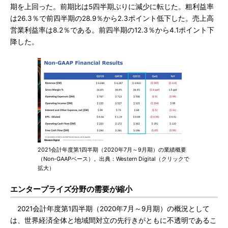
期を上回った。前期比は5四半期ぶりに減少に転じた。粗利益率
は26.3％で前四半期の28.9％から2.3ポイント低下した。売上高
営業利益率は8.2％である。前四半期の12.3％から4.1ポイント下
降した。
2021会計年度第1四半期（2020年7月～9月期）の業績概要
（Non-GAAPベース）。出典：Western Digital（クリックで
拡大）
エンタープライズ分野の需要が縮小
2021会計年度第1四半期（2020年7月～9月期）の概況として
は、世界経済全体と地域間対立の先行きがともに不透明であるこ