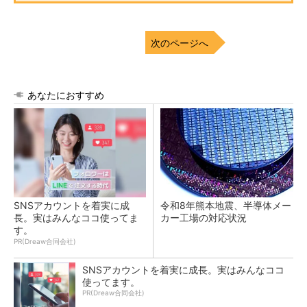
次のページへ
あなたにおすすめ
SNSアカウントを着実に成
令和8年熊本地震、半導体メー
長。実はみんなココ使ってま
カー工場の対応状況
す。
PR(Dreaw合同会社)
SNSアカウントを着実に成長。実はみんなココ
使ってます。
PR(Dreaw合同会社)