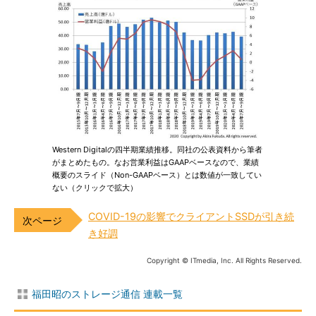
Western Digitalの四半期業績推移。同社の公表資料から筆者
がまとめたもの。なお営業利益はGAAPベースなので、業績
概要のスライド（Non-GAAPベース）とは数値が一致してい
ない（クリックで拡大）
COVID-19の影響でクライアントSSDが引き続
き好調
Copyright © ITmedia, Inc. All Rights Reserved.
福田昭のストレージ通信 連載一覧