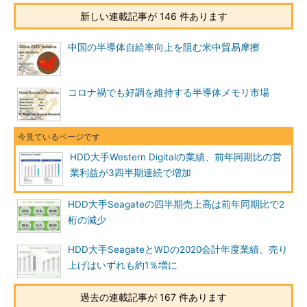
新しい連載記事が 146 件あります
中国の半導体自給率向上を阻む米中貿易摩擦
コロナ禍でも好調を維持する半導体メモリ市場
HDD大手Western Digitalの業績、前年同期比の営
業利益が3四半期連続で増加
HDD大手Seagateの四半期売上高は前年同期比で2
桁の減少
HDD大手SeagateとWDの2020会計年度業績、売り
上げはいずれも約1％増に
過去の連載記事が 167 件あります