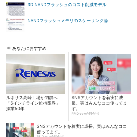
3D NANDフラッシュのコスト削減モデル
NANDフラッシュメモリのスケーリング論
あなたにおすすめ
ルネサス高崎工場が閉鎖へ
SNSアカウントを着実に成
「6インチライン維持限界」
長。実はみんなココ使ってま
操業50年
す。
PR(Dreaw合同会社)
SNSアカウントを着実に成長。実はみんなココ
使ってます。
PR(Dreaw合同会社)