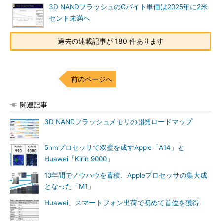
3D NANDフラッシュのGバイト単価は2025年に2米
セント未満へ
過去の連載記事が 180 件あります
前のページへ
関連記事
3D NANDフラッシュメモリの開発ロードマップ
5nmプロセッサで双璧を成すApple「A14」と
Huawei「Kirin 9000」
10年間でノウハウを蓄積、Appleプロセッサの集大成
となった「M1」
Huawei、スマートフォン出荷で初めて首位を獲得