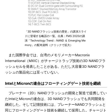
「3D NANDフラッシュ技術の歴史」の講演スライ
ドに登場する略語の一覧。出典：FMS 2020の講
演「Technology Trend：NAND ＆ Emerging Me
mory」の配布資料（クリックで拡大）
また国際学会では、台湾のメモリメーカーMacronix
International（MXIC）がチャージトラップ技術の3D NANDフラ
ッシュセルを発表したことがある。ただし大容量3D NANDフラ
ッシュの製品化には至っていない。
IntelとMicronの連合はフローティングゲート技術を継続
プレーナー（2D）NANDフラッシュの開発と製造で提携してい
たIntelとMicronの連合は、3D NANDフラッシュでも共同開発を
継続した。そして記憶技術には、プレーナーNANDフラッシュと
同じフローティングゲート技術を継続して採用した。チャージト