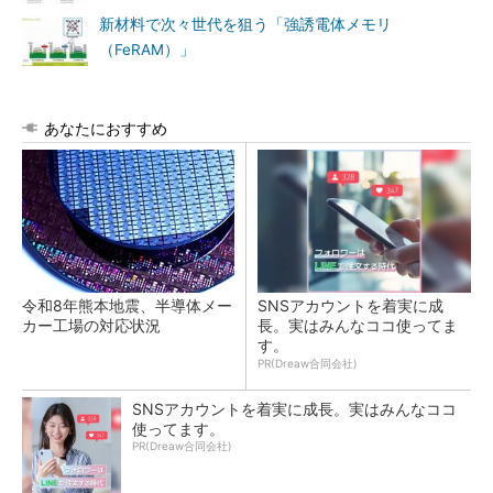
新材料で次々世代を狙う「強誘電体メモリ
（FeRAM）」
あなたにおすすめ
令和8年熊本地震、半導体メー
SNSアカウントを着実に成
カー工場の対応状況
長。実はみんなココ使ってま
す。
PR(Dreaw合同会社)
SNSアカウントを着実に成長。実はみんなココ
使ってます。
PR(Dreaw合同会社)