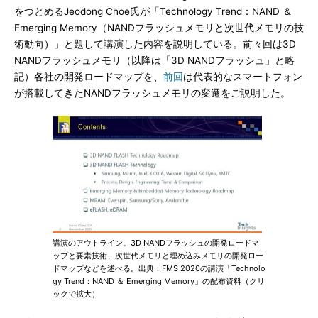
をつとめるJeodong Choe氏が「Technology Trend：NAND ＆
Emerging Memory（NANDフラッシュメモリと次世代メモリの技
術動向）」と題して講演した内容を説明している。前々回は3D
NANDフラッシュメモリ（以降は「3D NANDフラッシュ」と略
記）各社の開発ロードマップを、
前回
は代表的なスマートフォン
が搭載してきたNANDフラッシュメモリの変遷をご説明した。
講演のアウトライン。3D NANDフラッシュの開発ロードマ
ップと要素技術、次世代メモリと埋め込みメモリの開発ロー
ドマップなどを述べる。出典：FMS 2020の講演「Technolo
gy Trend：NAND ＆ Emerging Memory」の配布資料（クリ
ックで拡大）