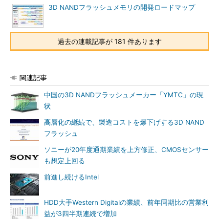
3D NANDフラッシュメモリの開発ロードマップ
過去の連載記事が 181 件あります
関連記事
中国の3D NANDフラッシュメーカー「YMTC」の現
状
高層化の継続で、製造コストを爆下げする3D NAND
フラッシュ
ソニーが20年度通期業績を上方修正、CMOSセンサー
も想定上回る
前進し続けるIntel
HDD大手Western Digitalの業績、前年同期比の営業利
益が3四半期連続で増加