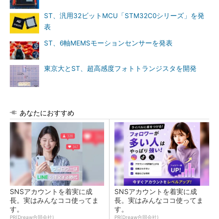
ST、汎用32ビットMCU「STM32C0シリーズ」を発
表
ST、6軸MEMSモーションセンサーを発表
東京大とST、超高感度フォトトランジスタを開発
あなたにおすすめ
SNSアカウントを着実に成
SNSアカウントを着実に成
長。実はみんなココ使ってま
長。実はみんなココ使ってま
す。
す。
PR(Dreaw合同会社)
PR(Dreaw合同会社)