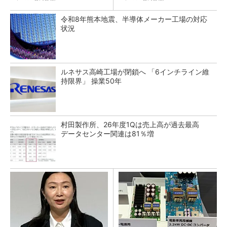
令和8年熊本地震、半導体メーカー工場の対応
状況
ルネサス高崎工場が閉鎖へ 「6インチライン維
持限界」 操業50年
村田製作所、26年度1Qは売上高が過去最高
データセンター関連は81％増