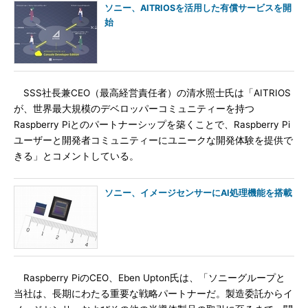
ソニー、AITRIOSを活用した有償サービスを開
始
SSS社長兼CEO（最高経営責任者）の清水照士氏は「AITRIOS
が、世界最大規模のデベロッパーコミュニティーを持つ
Raspberry Piとのパートナーシップを築くことで、Raspberry Pi
ユーザーと開発者コミュニティーにユニークな開発体験を提供で
きる」とコメントしている。
ソニー、イメージセンサーにAI処理機能を搭載
Raspberry PiのCEO、Eben Upton氏は、「ソニーグループと
当社は、長期にわたる重要な戦略パートナーだ。製造委託からイ