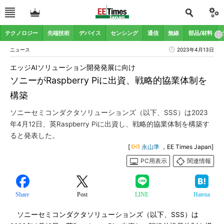
テクノロジー
先端技術
デバイス
センシング
通信
無線
部品/材料
ニュース
2023年4月13日
エッジAIソリューション開発発展に向け
ソニーがRaspberry Piに出資、戦略的協業体制を
構築
ソニーセミコンダクタソリューションズ（以下、SSS）は2023
年4月12日、英Raspberry Piに出資し、戦略的協業体制を構築す
ると発表した。
[
永山準
，EE Times Japan]
PC用表示
関連情報
Share
Post
LINE
Hatena
ソニーセミコンダクタソリューションズ（以下、SSS）は