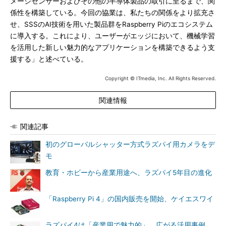
メージセンサーおよびその他の半導体製品の取引に至るまで、関
係性を構築している。今回の協業は、私たちの関係をより拡充さ
せ、SSSのAI技術を用いた製品群をRaspberry Piのエコシステム
に導入する。これにより、ユーザーがエッジにおいて、機械学習
を活用した新しい魅力的なアプリケーションを構築できるよう支
援する」と述べている。
Copyright © ITmedia, Inc. All Rights Reserved.
関連情報
関連記事
初のグローバルシャッター方式ラズパイ用カメラをデ
モ
教育・ホビーから産業用途へ、ラズパイ5年目の進化
「Raspberry Pi 4」の国内販売を開始、ケイエスワイ
ラズパイ4は「産業用で魅力的」、広がる活用事例