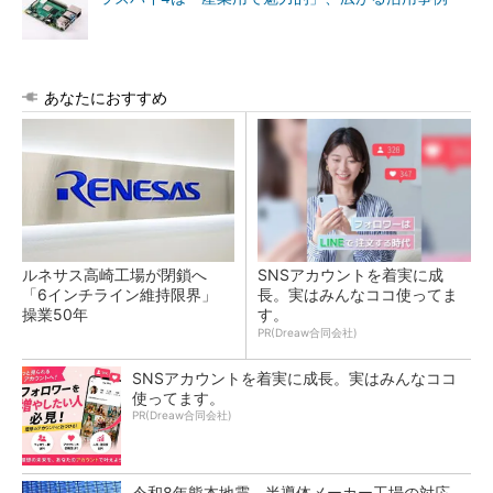
あなたにおすすめ
ルネサス高崎工場が閉鎖へ
SNSアカウントを着実に成
「6インチライン維持限界」
長。実はみんなココ使ってま
操業50年
す。
PR(Dreaw合同会社)
SNSアカウントを着実に成長。実はみんなココ
使ってます。
PR(Dreaw合同会社)
令和8年熊本地震、半導体メーカー工場の対応