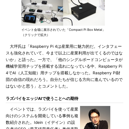
イベント会場に展示されていた「Compact Pi Box Metal」
（クリックで拡大）
大坪氏は「Raspberry Pi 4は産業用に魅力的だ。インタフェー
スも強化されていて、今まで以上に産業利用が出てくるのではな
いか」と語った。一方で、「他のシングルボードコンピュータが
機械学習用チップを搭載する流れになっている中、Raspberry Pi
4でAI（人工知能）用チップを搭載しなかった。Raspberry Pi財
団の自信の現れだろう。自分たちが信じる方向に進んでいるので
はないかと思う」とコメントした。
ラズパイをエッジAIで使うことへの期待
イベントでは、ラズパイを使って産業
向けのシステムを開発している事例も複
数紹介された。Idein（イデイン）の設