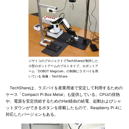
ジヤトコのプロジェクトでTechShareが制作した
小型ロボットアームのプロトタイプ。ロボットア
ーム「DOBOT Magician」の制御にラズパイを用
いている 画像：TechShare
TechShareは、ラズパイを産業用途で安定して利用するための
ケース「Compact Pi Box Metal」も提供している。CPUの排熱
や、電源を安定供給するためのHat経由の給電、起動およびシャ
ットダウンができるボタンを搭載したもので、Raspberry Pi 4に
対応したバージョンもある。