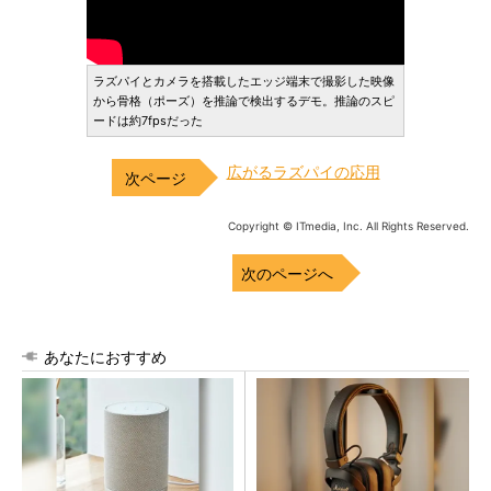
ラズパイとカメラを搭載したエッジ端末で撮影した映像
から骨格（ポーズ）を推論で検出するデモ。推論のスピ
ードは約7fpsだった
広がるラズパイの応用
Copyright © ITmedia, Inc. All Rights Reserved.
次のページへ
あなたにおすすめ