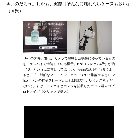
きいのだろう。しかも、実際はそんなに壊れないケースも多い」
（同氏）
Ideinのデモ。左は、カメラで撮影した映像に移っているもの
を、ラズパイで推論している様子。FPS（フレーム/秒）が約
「10」という点に注目してほしい。Ideinの説明担当者によ
ると、「一般的なフレームワークで、CPUで推論すると1～2
fspくらいの推論スピードが出れば御の字というところ」だ
という／右は、ラズパイとカメラを搭載したエッジ端末のプ
ロトタイプ（クリックで拡大）