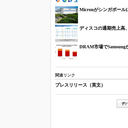
Micronがシンガポー
ディスコの通期売上高、初
DRAM市場でSamsung
関連リンク
プレスリリース（英文）
デ