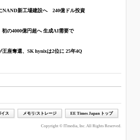
ルにNAND新工場建設へ 240億ドル投資
の4000億円超へ 生成AI需要で
が王座奪還、SK hynixは2位に 25年4Q
バイス
メモリ/ストレージ
EE Times Japan トップ
Copyright © ITmedia, Inc. All Rights Reserved.