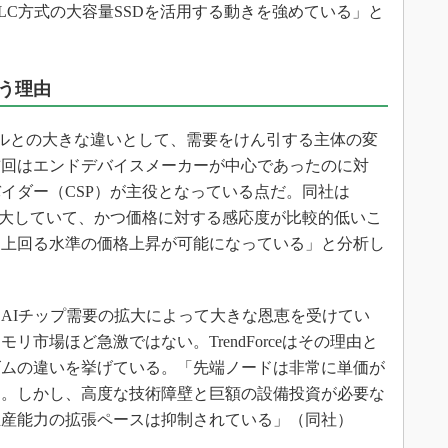
LC方式の大容量SSDを活用する動きを強めている」と
う理由
サイクルとの大きな違いとして、需要をけん引する主体の変
前回はエンドデバイスメーカーが中心であったのに対
イダー（CSP）が主役となっている点だ。同社は
拡大していて、かつ価格に対する感応度が比較的低いこ
を上回る水準の価格上昇が可能になっている」と分析し
AIチップ需要の拡大によって大きな恩恵を受けてい
市場ほど急激ではない。TrendForceはその理由と
ズムの違いを挙げている。「先端ノードは非常に単価が
た。しかし、高度な技術障壁と巨額の設備投資が必要な
生産能力の拡張ペースは抑制されている」（同社）