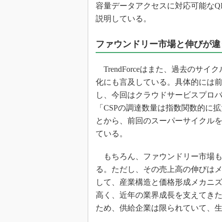
容量データアクセスに対応可能なQ
説明している。
ファウンドリー市場と伸びが違
TrendForceはまた、過去の
化にも言及している。具体的には
し、今回はクラウドサービスプロバ
「CSPの調達数量は指数関数的に
とから、前回のスーパーサイクル
ている。
もちろん、ファウンドリー市場も
る。ただし、その売上高の伸びはメモリ
して、産業構造と価格形成メカニ
高く、近年の業界成長を支えてき
ため、供給企業は限られていて、