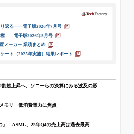
り返る――電子版2026年7月号
権――電子版2026年5月号
装置メーカー 業績まとめ
ケート（2025年実施）結果レポート
格は9割超上昇へ、ソニーらの決算にみる波及の形
構造メモリ 低消費電力に焦点
の」 ASML、25年Q4の売上高は過去最高