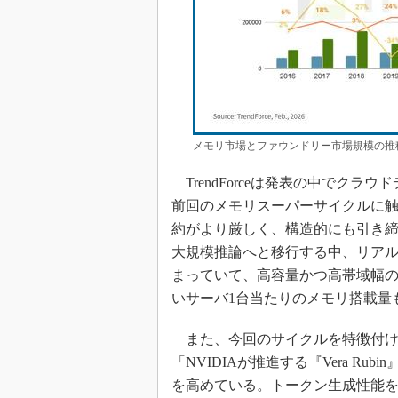
メモリ市場とファウンドリー市場規模の推移と2
TrendForceは発表の中でクラウ
前回のメモリスーパーサイクルに触
約がより厳しく、構造的にも引き締
大規模推論へと移行する中、リア
まっていて、高容量かつ高帯域幅の
いサーバ1台当たりのメモリ搭載量
また、今回のサイクルを特徴付け
「NVIDIAが推進する『Vera R
を高めている。トークン生成性能