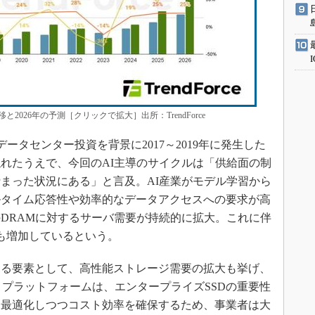
026年の予測［クリックで拡大］出所：TrendForce
ドデータセンター投資を背景に2017～2019年に発生した
れたうえで、今回のAI主導のサイクルは「供給面の制
まった状況にある」と言及。AI産業がモデル学習から
ルタイム応答性や効率的なデータアクセスへの要求が高
DRAMに対するサーバ需要が持続的に拡大。これに伴
も増加しているという。
る要素として、高性能ストレージ需要の拡大も挙げ、
ubin』プラットフォームは、エンタープライズSSDの重要性
を最適化しつつコスト効率を確保するため、事業者は大