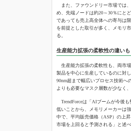
また、ファウンドリー市場では、全
め、先端ノードは約20～30％に
であっても売上高全体への寄与は
を前提とした取引が多く、メモリ
る。
生産能力拡張の柔軟性の違いも
生産能力拡張の柔軟性も、両市場
製品を中心に生産しているのに対し
90nm超まで幅広いプロセス技術
よりも必要なマスク層数が少なく
TrendForceは「AIブームが
低いことから、メモリメーカーは
中で、平均販売価格（ASP）の上
市場を上回ると予測される」と述