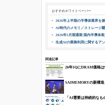
おすすめホワイトペーパー
2026年上半期の半導体業界を振
AI時代のメモリ／ストレージ覇
2026年3月期通期 国内半導体
生成AIの業務利用に関するアン
関連記事
26年1QにDRAM価
SAIMEMORYの新
「AI需要は持続的なも