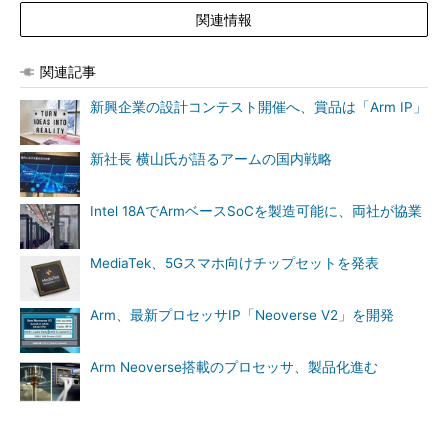
関連情報
関連記事
新興企業の設計コンテスト開催へ、賞品は「Arm IP」
新社長 横山氏が語るアームの国内戦略
Intel 18AでArmベースSoCを製造可能に、両社が協業
MediaTek、5Gスマホ向けチップセットを発表
Arm、最新プロセッサIP「Neoverse V2」を開発
Arm Neoverse搭載のプロセッサ、製品化進む