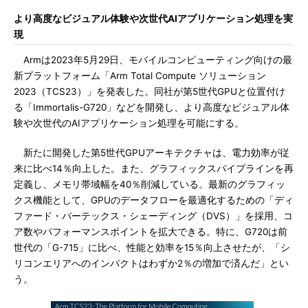
より高度なビジュアル体験や次世代AIアプリケーション処理を実
現
Armは2023年5月29日、モバイルコンピューティング向けの最
新プラットフォーム「Arm Total Compute ソリューション
2023（TCS23）」を発表した。同社が第5世代GPUと位置付け
る「Immortalis-G720」などを開発し、より高度なビジュアル体
験や次世代のAIアプリケーション処理を可能にする。
新たに開発した第5世代GPUアーキテクチャは、電力効率が従
来に比べ14％向上した。また、グラフィックスパイプラインを再
定義し、メモリ帯域幅を40％削減している。最新のグラフィッ
クス機能として、GPUのデータフローを最適化するための「ディ
ファード・バーテックス・シェーディング（DVS）」を採用、コ
ア数やパフォーマンスポイントを拡大できる。特に、G720は前
世代の「G-715」に比べ、性能と効率を15％向上させたが、「シ
リコンエリアへのインパクトはわずか2％の増加で済んだ」とい
う。