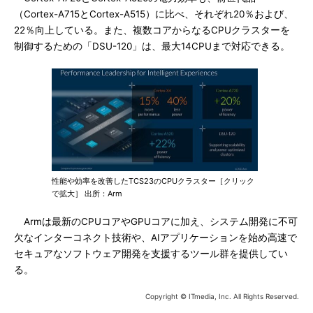
（Cortex-A715とCortex-A515）に比べ、それぞれ20％および、
22％向上している。また、複数コアからなるCPUクラスターを
制御するための「DSU-120」は、最大14CPUまで対応できる。
性能や効率を改善したTCS23のCPUクラスター［クリック
で拡大］ 出所：Arm
Armは最新のCPUコアやGPUコアに加え、システム開発に不可
欠なインターコネクト技術や、AIアプリケーションを始め高速で
セキュアなソフトウェア開発を支援するツール群を提供してい
る。
Copyright © ITmedia, Inc. All Rights Reserved.