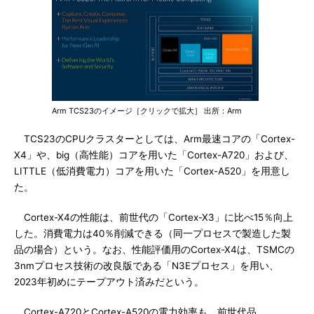
Arm TCS23のイメージ［クリックで拡大］ 出所：Arm
TCS23のCPUクラスターとしては、Arm最速コアの「Cortex-
X4」や、big（高性能）コアを用いた「Cortex-A720」および、
LITTLE（低消費電力）コアを用いた「Cortex-A520」を用意し
た。
Cortex-X4の性能は、前世代の「Cortex-X3」に比べ15％向上
した。消費電力は40％削減できる（同一プロセスで製造した製
品の場合）という。なお、性能評価用のCortex-X4は、TSMCの
3nmプロセス技術の改良版である「N3Eプロセス」を用い、
2023年初めにテープアウト済みだという。
Cortex-A720とCortex-A520の電力効率も、前世代品