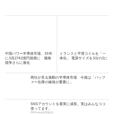
中国パワー半導体市場、35年
トランスと平滑コイルを「一
に3兆2742億円規模に 価格
体化」 電源サイズを3分の2に
競争さらに激化
商社が見る激動の半導体市場 今後は「バッフ
ァー在庫の確保が重要に」
SNSアカウントを着実に成長。実はみんなココ
使ってます。
PR(Dreaw合同会社)