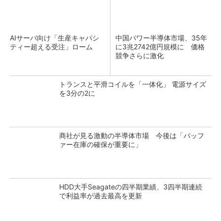
AIサーバ向け「生産キャパシ
中国パワー半導体市場、35年
ティー超える受注」ローム
に3兆2742億円規模に 価格
競争さらに激化
トランスと平滑コイルを「一体化」 電源サイズ
を3分の2に
商社が見る激動の半導体市場 今後は「バッフ
ァー在庫の確保が重要に」
HDD大手Seagateの四半期業績、3四半期連続
で利益率が過去最高を更新