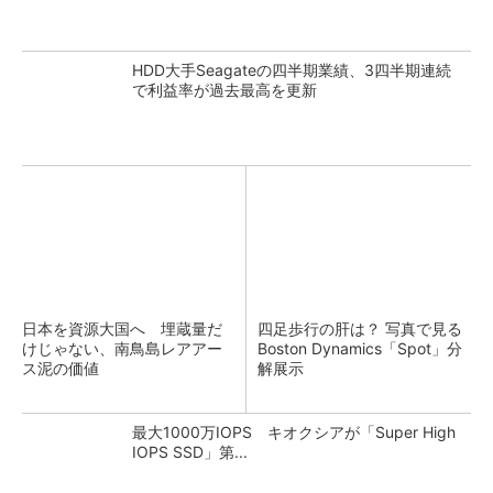
HDD大手Seagateの四半期業績、3四半期連続
で利益率が過去最高を更新
日本を資源大国へ 埋蔵量だ
四足歩行の肝は？ 写真で見る
けじゃない、南鳥島レアアー
Boston Dynamics「Spot」分
ス泥の価値
解展示
最大1000万IOPS キオクシアが「Super High
IOPS SSD」第...