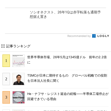
ソシオネクスト、26年1Qは赤字転落も通期予
想据え置き
Recommended by
記事ランキング
世界半導体市場、26年5月は1345億ドル 前年の2.2倍
に
TSMCが日本に期待するもの グローバル戦略での役割
を日本法人社長に聞く
He・ナフサ・レジスト逼迫の続報――半導体工場停止が
回避できている理由