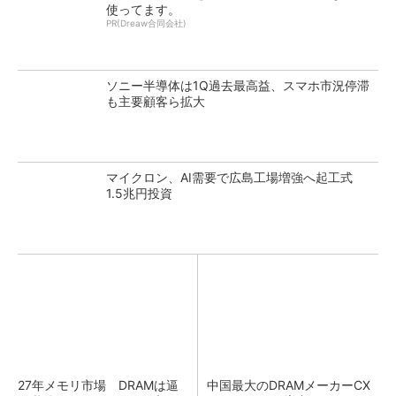
使ってます。
PR(Dreaw合同会社)
ソニー半導体は1Q過去最高益、スマホ市況停滞
も主要顧客ら拡大
マイクロン、AI需要で広島工場増強へ起工式
1.5兆円投資
27年メモリ市場 DRAMは逼
中国最大のDRAMメーカーCX