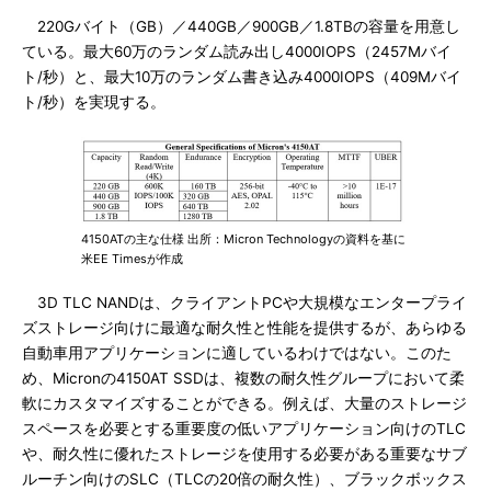
220Gバイト（GB）／440GB／900GB／1.8TBの容量を用意し
ている。最大60万のランダム読み出し4000IOPS（2457Mバイ
ト/秒）と、最大10万のランダム書き込み4000IOPS（409Mバイ
ト/秒）を実現する。
4150ATの主な仕様 出所：Micron Technologyの資料を基に
米EE Timesが作成
3D TLC NANDは、クライアントPCや大規模なエンタープライ
ズストレージ向けに最適な耐久性と性能を提供するが、あらゆる
自動車用アプリケーションに適しているわけではない。このた
め、Micronの4150AT SSDは、複数の耐久性グループにおいて柔
軟にカスタマイズすることができる。例えば、大量のストレージ
スペースを必要とする重要度の低いアプリケーション向けのTLC
や、耐久性に優れたストレージを使用する必要がある重要なサブ
ルーチン向けのSLC（TLCの20倍の耐久性）、ブラックボックス