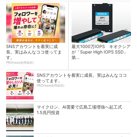
SNSアカウントを着実に成
最大1000万IOPS キオクシア
長。実はみんなココ使ってま
が「Super High IOPS SSD」
す。
第...
PR(Dreaw合同会社)
SNSアカウントを着実に成長。実はみんなココ
使ってます。
PR(Dreaw合同会社)
マイクロン、AI需要で広島工場増強へ起工式
1.5兆円投資