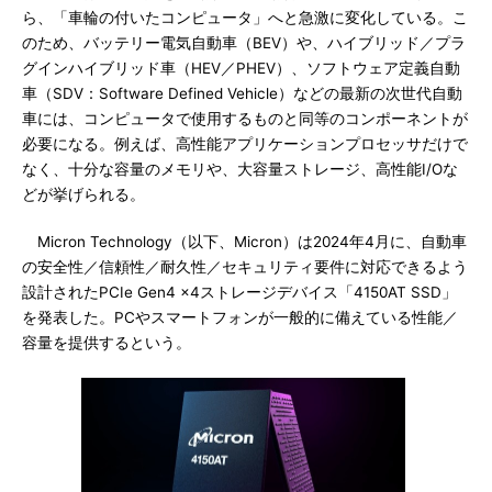
ら、「車輪の付いたコンピュータ」へと急激に変化している。こ
のため、バッテリー電気自動車（BEV）や、ハイブリッド／プラ
グインハイブリッド車（HEV／PHEV）、ソフトウェア定義自動
車（SDV：Software Defined Vehicle）などの最新の次世代自動
車には、コンピュータで使用するものと同等のコンポーネントが
必要になる。例えば、高性能アプリケーションプロセッサだけで
なく、十分な容量のメモリや、大容量ストレージ、高性能I/Oな
どが挙げられる。
Micron Technology（以下、Micron）は2024年4月に、自動車
の安全性／信頼性／耐久性／セキュリティ要件に対応できるよう
設計されたPCIe Gen4 x4ストレージデバイス「4150AT SSD」
を発表した。PCやスマートフォンが一般的に備えている性能／
容量を提供するという。