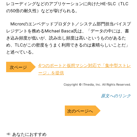
レコーディングなどのアプリケーションに向けたHE-SLC（TLC
の50倍の耐久性）などが挙げられる。
Micronのエンベデッドプロダクト／システム部門担当バイスプ
レジデントを務めるMichael Basca氏は、「データの中には、書
き込み頻度が低いが、読み出し頻度は高いというものがあるた
め、TLCがこの密度をうまく利用できるのは素晴らしいことだ」
と述べている。
4つのポートと仮想マシン対応で「集中型ストレ
ージ」を提供
Copyright © ITmedia, Inc. All Rights Reserved.
原文へのリンク
次のページへ
あなたにおすすめ