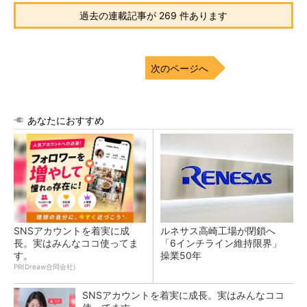
過去の連載記事が 269 件あります
次のページへ
あなたにおすすめ
SNSアカウントを着実に成
ルネサス高崎工場が閉鎖へ
長。実はみんなココ使ってま
「6インチライン維持限界」
す。
操業50年
PR(Dreaw合同会社)
SNSアカウントを着実に成長。実はみんなココ