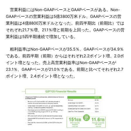
営業利益にはNon-GAAPベースとGAAPベースがある。Non-
GAAPベースの営業利益は5億3800万米ドル、GAAPベースの営
業利益は4億8800万米ドルとなった。前四半期比（前期比）では
それぞれ21.7％増、21.1％増と前期を上回った。GAAPベースの営
業利益は5四半期連続で増加している。
粗利益率はNon-GAAPベースが35.5％、GAAPベースが34.9％
である。前四半期（前期）からはそれぞれ2.2ポイント増、2.0ポ
イント増となった。売上高営業利益率はNon-GAAPベースが
23.1％、GAAPベースが21.0％である。前期と比べてそれぞれ2.7
ポイント増、2.4ポイント増となった。