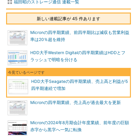
福田昭のストレージ通信 連載一覧
新しい連載記事が 45 件あります
Micronの四半期業績、前四半期比は減収も営業利益
率は20％超を維持
HDD大手Western Digitalの四半期業績はHDDとフ
ラッシュで明暗を分ける
HDD大手Seagateの四半期業績、売上高と利益が5
四半期連続で増加
Micronの四半期業績、売上高が過去最大を更新
Micronの2024年8月期会計年度業績、前年度の巨額
赤字から黒字へ一気に転換