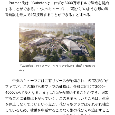
Putman氏は「Cubefabは、わずか3000万米ドルで製造を開始
することができる。中央のキューブに、“花びら”のような形の製
造施設を最大で4個接続することができる」と述べる。
「Cubefab」のイメージ［クリックで拡大］ 出所：Nanotro
nics
「中央のキューブには共有リソースが配備され、各“花びら”が
ファブだ。この花びら型ファブの価格は、仕様に応じて3000～
4000万米ドルとなる。まずは1つから開始することができ、追加
するごとに価格は下がっていく。この素晴らしいところは、生産
を停止しなくてよいという点だ。花びら型ファブはそれぞれ独立
しているため、稼働を中断することなく別の花びらを追加するこ