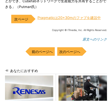
とができ、Cubefabネットワークで生産能力を共有することがで
きる」（Putman氏）
Pragmaticは20×30mのファブを建設中
Copyright © ITmedia, Inc. All Rights Reserved.
原文へのリンク
前のページへ
次のページへ
あなたにおすすめ
ルネサス高崎工場が閉鎖へ
坂道もスムーズに登坂。免許