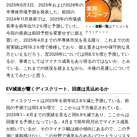
2025年6月3日、2025年および2026年の
半導体市場予測を発表した。前回の
2024年11月発表では、2025年の市場成
長率を前年比11.2％増と予測していた。
＞＞＞
連載一覧
はアイコンを
クリック＜＜＜
今回の発表は前回予想を変更せずに据え
置いた。2025年4月までの半導体市況を見る限り、これまでの出
荷実績は同19.3％増で推移しており、据え置きはやや保守的な見
方といえるだろう。翌2026年については同8.5％増と予測してい
るが、筆者としてはマイナス成長もあり得るのではないか、とみ
ている。これまでの状況を踏まえながら、今後の見通しについて
考えてみたいと思う。
EV減速が響くディスクリート、回復は見込めるか
ディスクリートは2025年を前年比2.6％減と予測している。前
回の予測では同5.8％増で、ここからは下方修正されている。
2025年1～4月までの実績を見ると同6.9％減であり、ここからは
回復する予測となっている。4月まで前年同月比でマイナス成長
が続いているが、そのマイナス幅は縮小傾向にあるので、この予
測に違和感はない。この分野で過半を占めるパワートランジスタ