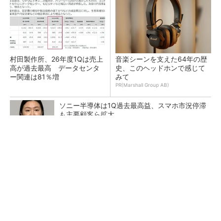
村田製作所、26年度1Qは売上
音楽シーンを支えた64年の歴
高が過去最高 データセンタ
史、このヘッドホンで感じて
ー関連は81％増
みて
PR(Marshall Group AB)
ソニー半導体は1Q過去最高益、スマホ市況停滞
も主要顧客ら拡大
トランスと平滑コイルを「一体化」 電源サイズ
を3分の2に
マイクロン、AI需要で広島工場増強へ起工式
1.5兆円投資