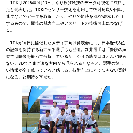
TDKは2025年9月10日、やり投げ競技のデータ可視化に成功し
たと発表した。TDKのセンサー技術を応用して投射角度や回転、
速度などのデータを取得したり、やりの軌跡を3Dで表示したり
するもので、競技の魅力向上やアスリートの技術向上につなげ
る。
TDKが同日に開催したメディア向け発表会には、日本歴代3位
の記録を保持する新井涼平選手らも登壇。新井選手は「普段の練
習では映像を撮って分析しているが、やりの軌跡はほとんど映ら
ない。3Dでさまざまな方向から見られるとなると、選手の欲し
い情報が全て載っていると感じる。技術向上にとてつもない貢献
になる」と期待を寄せた。