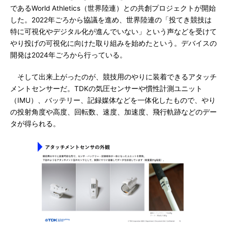
であるWorld Athletics（世界陸連）との共創プロジェクトが開始
した。2022年ごろから協議を進め、世界陸連の「投てき競技は
特に可視化やデジタル化が進んでいない」という声などを受けて
やり投げの可視化に向けた取り組みを始めたという。デバイスの
開発は2024年ごろから行っている。
そして出来上がったのが、競技用のやりに装着できるアタッチ
メントセンサーだ。TDKの気圧センサーや慣性計測ユニット
（IMU）、バッテリー、記録媒体などを一体化したもので、やり
の投射角度や高度、回転数、速度、加速度、飛行軌跡などのデー
タが得られる。