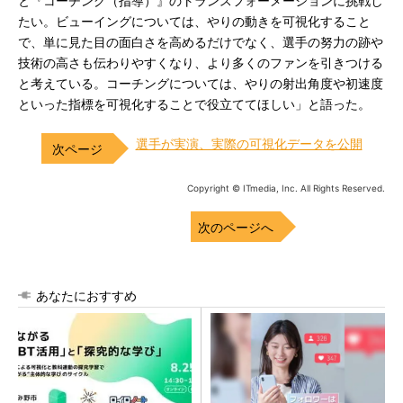
と『コーチング（指導）』のトランスフォーメーションに挑戦し
たい。ビューイングについては、やりの動きを可視化すること
で、単に見た目の面白さを高めるだけでなく、選手の努力の跡や
技術の高さも伝わりやすくなり、より多くのファンを引きつける
と考えている。コーチングについては、やりの射出角度や初速度
といった指標を可視化することで役立ててほしい」と語った。
選手が実演、実際の可視化データを公開
Copyright © ITmedia, Inc. All Rights Reserved.
次のページへ
あなたにおすすめ