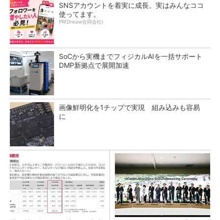
SNSアカウントを着実に成長。実はみんなココ
使ってます。
PR(Dreaw合同会社)
SoCから実機までフィジカルAIを一括サポート
DMP新拠点で展開加速
画像鮮明化を1チップで実現 組み込みも容易
に