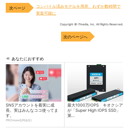
コンパイル済みモデルを用意、わずか数時間で
実装可能に
Copyright © ITmedia, Inc. All Rights Reserved.
次のページへ
あなたにおすすめ
SNSアカウントを着実に成
最大1000万IOPS キオクシア
長。実はみんなココ使ってま
が「Super High IOPS SSD」
す。
第...
PR(Dreaw合同会社)