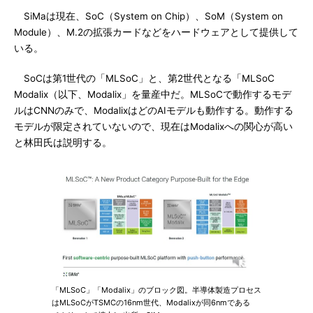
SiMaは現在、SoC（System on Chip）、SoM（System on
Module）、M.2の拡張カードなどをハードウェアとして提供して
いる。
SoCは第1世代の「MLSoC」と、第2世代となる「MLSoC
Modalix（以下、Modalix」を量産中だ。MLSoCで動作するモデ
ルはCNNのみで、ModalixはどのAIモデルも動作する。動作する
モデルが限定されていないので、現在はModalixへの関心が高い
と林田氏は説明する。
「MLSoC」「Modalix」のブロック図。半導体製造プロセス
はMLSoCがTSMCの16nm世代、Modalixが同6nmである