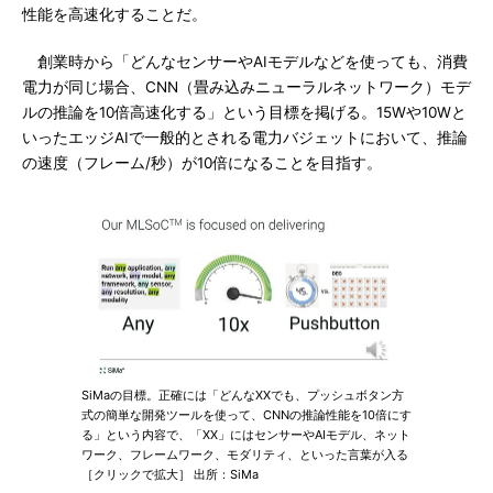
性能を高速化することだ。
創業時から「どんなセンサーやAIモデルなどを使っても、消費
電力が同じ場合、CNN（畳み込みニューラルネットワーク）モデ
ルの推論を10倍高速化する」という目標を掲げる。15Wや10Wと
いったエッジAIで一般的とされる電力バジェットにおいて、推論
の速度（フレーム/秒）が10倍になることを目指す。
SiMaの目標。正確には「どんなXXでも、プッシュボタン方
式の簡単な開発ツールを使って、CNNの推論性能を10倍にす
る」という内容で、「XX」にはセンサーやAIモデル、ネット
ワーク、フレームワーク、モダリティ、といった言葉が入る
［クリックで拡大］ 出所：SiMa