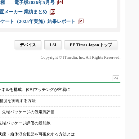
権――電子版2026年5月号
装置メーカー 業績まとめ
ケート（2025年実施）結果レポート
デバイス
LSI
EE Times Japan トップ
Copyright © ITmedia, Inc. All Rights Reserved.
PR
チャンネルを構成、位相マッチングが容易に
の精度を実現する方法
 先端パッケージの低電流評価
先端パッケージ評価の最前線
状態・粉体混合状態を可視化する方法とは