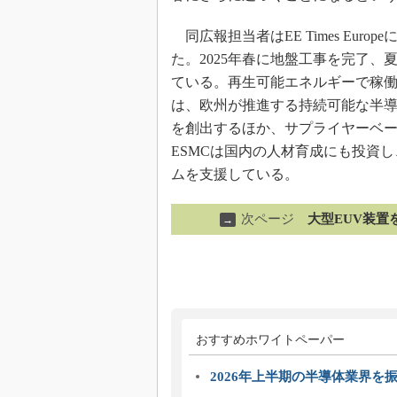
同広報担当者はEE Times Eu
た。2025年春に地盤工事を完了
ている。再生可能エネルギーで稼
は、欧州が推進する持続可能な半導
を創出するほか、サプライヤーベ
ESMCは国内の人材育成にも投資
ムを支援している。
次ページ
大型EUV装置
→
おすすめホワイトペーパー
2026年上半期の半導体業界を振