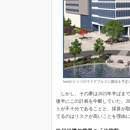
Intelがドイツのマクデブルクに建設を予定
しかし、その夢は2025年半ばまでに
後半にこの計画を中断していた。2025
トが不十分であることと、採算が
てるのはリスクが高いことを理由