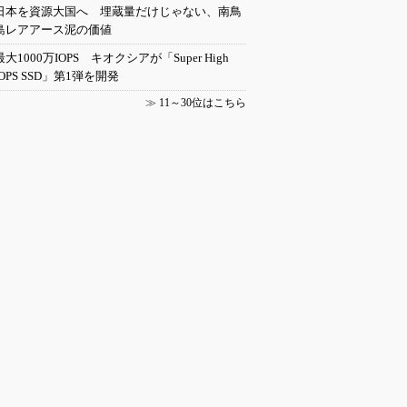
日本を資源大国へ 埋蔵量だけじゃない、南鳥
島レアアース泥の価値
最大1000万IOPS キオクシアが「Super High
IOPS SSD」第1弾を開発
≫
11～30位はこちら