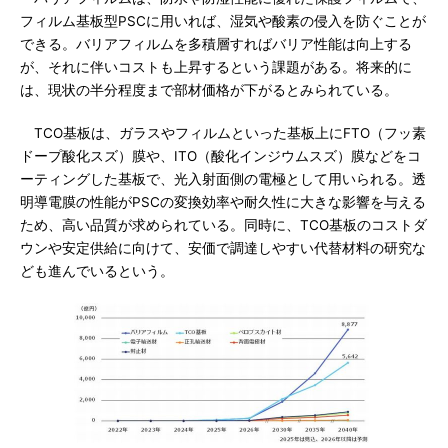
フィルム基板型PSCに用いれば、湿気や酸素の侵入を防ぐことが
できる。バリアフィルムを多積層すればバリア性能は向上する
が、それに伴いコストも上昇するという課題がある。将来的に
は、現状の半分程度まで部材価格が下がるとみられている。
TCO基板は、ガラスやフィルムといった基板上にFTO（フッ素
ドープ酸化スズ）膜や、ITO（酸化インジウムスズ）膜などをコ
ーティングした基板で、光入射面側の電極として用いられる。透
明導電膜の性能がPSCの変換効率や耐久性に大きな影響を与える
ため、高い品質が求められている。同時に、TCO基板のコストダ
ウンや安定供給に向けて、安価で調達しやすい代替材料の研究な
ども進んでいるという。