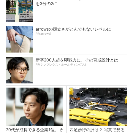
を3分の2に
arrowsの頑丈さがとんでもないレベルに
PR(arrows)
新卒200人超を即戦力に。その育成設計とは
PR(シンプレクス・ホールディングス)
20代が成長できる企業1位。そ
四足歩行の肝は？ 写真で見る