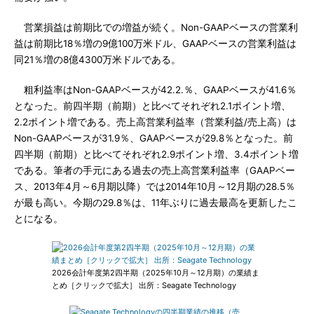
営業損益は前期比での増益が続く。Non-GAAPベースの営業利
益は前期比18％増の9億100万米ドル、GAAPベースの営業利益は
同21％増の8億4300万米ドルである。
粗利益率はNon-GAAPベースが42.2.％、GAAPベースが41.6％
となった。前四半期（前期）と比べてそれぞれ2.1ポイント増、
2.2ポイント増である。売上高営業利益率（営業利益/売上高）は
Non-GAAPベースが31.9％、GAAPベースが29.8％となった。前
四半期（前期）と比べてそれぞれ2.9ポイント増、3.4ポイント増
である。筆者の手元にある過去の売上高営業利益率（GAAPベー
ス、2013年4月～6月期以降）では2014年10月～12月期の28.5％
が最も高い。今期の29.8％は、11年ぶりに過去最高を更新したこ
とになる。
2026会計年度第2四半期（2025年10月～12月期）の業績ま
とめ［クリックで拡大］ 出所：Seagate Technology