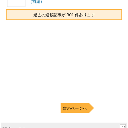
（前編）
過去の連載記事が 301 件あります
次のページへ
PR