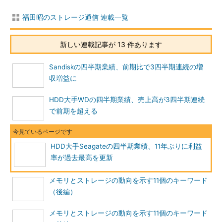
福田昭のストレージ通信 連載一覧
新しい連載記事が 13 件あります
Sandiskの四半期業績、前期比で3四半期連続の増
収増益に
HDD大手WDの四半期業績、売上高が3四半期連続
で前期を超える
HDD大手Seagateの四半期業績、11年ぶりに利益
率が過去最高を更新
メモリとストレージの動向を示す11個のキーワード
（後編）
メモリとストレージの動向を示す11個のキーワード