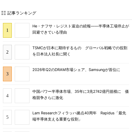
記事ランキング
He・ナフサ・レジスト逼迫の続報――半導体工場停止が
回避できている理由
TSMCが日本に期待するもの グローバル戦略での役割
を日本法人社長に聞く
2026年Q2のDRAM市場シェア、Samsungが首位に
中国パワー半導体市場、35年に3兆2742億円規模に 価
格競争さらに激化
Lam Researchフィラッハ拠点40周年 Rapidus「最先
端半導体支える重要な役割」