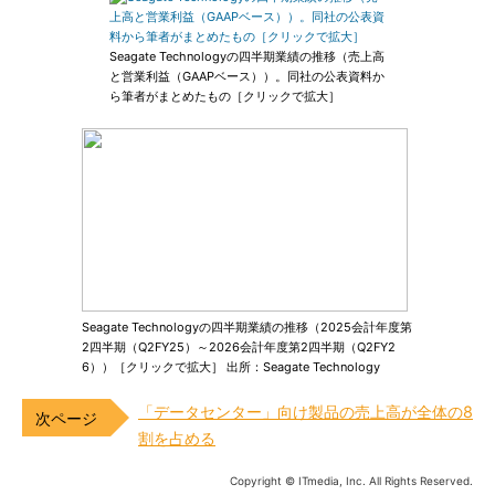
Seagate Technologyの四半期業績の推移（売上高
と営業利益（GAAPベース））。同社の公表資料か
ら筆者がまとめたもの［クリックで拡大］
Seagate Technologyの四半期業績の推移（2025会計年度第
2四半期（Q2FY25）～2026会計年度第2四半期（Q2FY2
6））［クリックで拡大］ 出所：Seagate Technology
「データセンター」向け製品の売上高が全体の8
割を占める
Copyright © ITmedia, Inc. All Rights Reserved.