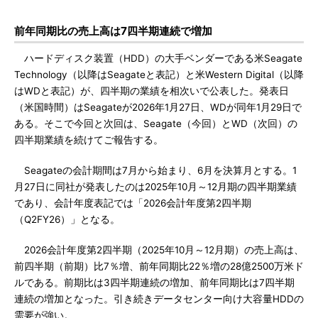
前年同期比の売上高は7四半期連続で増加
ハードディスク装置（HDD）の大手ベンダーである米Seagate
Technology（以降はSeagateと表記）と米Western Digital（以降
はWDと表記）が、四半期の業績を相次いで公表した。発表日
（米国時間）はSeagateが2026年1月27日、WDが同年1月29日で
ある。そこで今回と次回は、Seagate（今回）とWD（次回）の
四半期業績を続けてご報告する。
Seagateの会計期間は7月から始まり、6月を決算月とする。1
月27日に同社が発表したのは2025年10月～12月期の四半期業績
であり、会計年度表記では「2026会計年度第2四半期
（Q2FY26）」となる。
2026会計年度第2四半期（2025年10月～12月期）の売上高は、
前四半期（前期）比7％増、前年同期比22％増の28億2500万米ド
ルである。前期比は3四半期連続の増加、前年同期比は7四半期
連続の増加となった。引き続きデータセンター向け大容量HDDの
需要が強い。