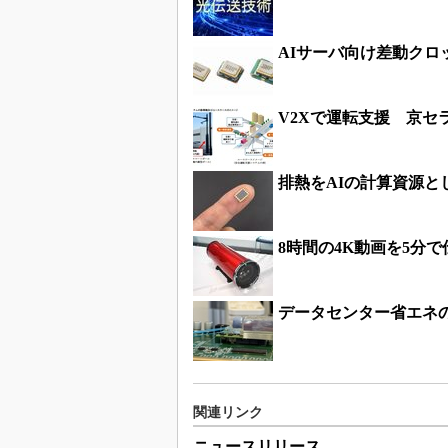
AIサーバ向け差動クロ
V2Xで運転支援 京セ
排熱をAIの計算資源
8時間の4K動画を5分
データセンター省エネ
関連リンク
ニュースリリース