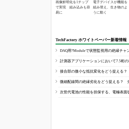
画像鮮明化を1チップ
電子デバイスが機能を
で実現 組み込みも容
組み替え、生き物のよ
易に
うに動く
TechFactory ホワイトペーパー新着情報
DAQ用?Moduleで状態監視用の絶縁
計測器アプリケーションにおいて7.5桁
接合部の微小な抵抗変化をどう捉える？
微細配線間の絶縁劣化をどう捉える？ 
次世代電池の性能を担保する、電極表面