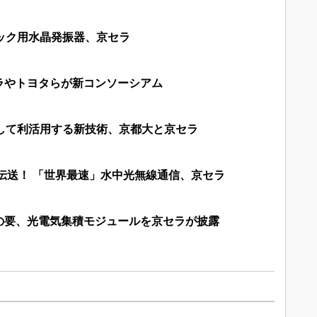
ック用水晶発振器、京セラ
ラやトヨタらが新コンソーシアム
として利活用する新技術、京都大と京セラ
で伝送！ 「世界最速」水中光無線通信、京セラ
の要、光電気集積モジュールを京セラが披露