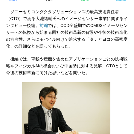
ソニーセミコンダクタソリューションズの最高技術責任者
（CTO）である大池祐輔氏へのイメージセンサー事業に関するイ
ンタビュー後編。
前編
では、CCD全盛期でのCMOSイメージセン
サーへの転換から始まる同社の技術革新の背景や今後の技術進化
の方向性、さらにモバイル向けで追求する「タテとヨコの高密度
化」の詳細などを語ってもらった。
後編では、車載や産機を含めたアプリケーションごとの技術戦
略やフィジカルAIの機会および中国勢に対する見解、CTOとして
今後の技術革新に向けた思いなどを聞いた。