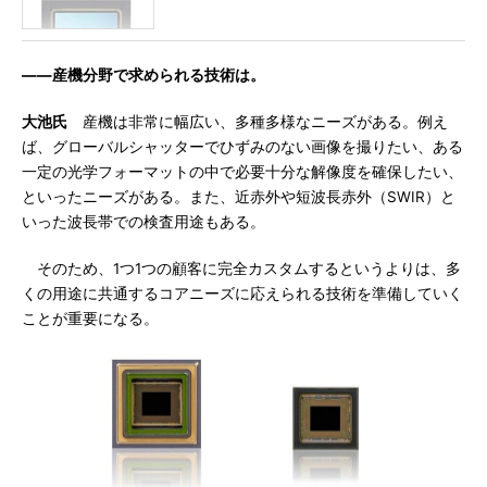
――産機分野で求められる技術は。
大池氏
産機は非常に幅広い、多種多様なニーズがある。例え
ば、グローバルシャッターでひずみのない画像を撮りたい、ある
一定の光学フォーマットの中で必要十分な解像度を確保したい、
といったニーズがある。また、近赤外や短波長赤外（SWIR）と
いった波長帯での検査用途もある。
そのため、1つ1つの顧客に完全カスタムするというよりは、多
くの用途に共通するコアニーズに応えられる技術を準備していく
ことが重要になる。