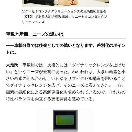
ソニーセミコンダクタソリューションズの最高技術責任者
（CTO）である大池祐輔氏 出所：ソニーセミコンダクタソ
リューションズ
車載と産機、ニーズの違いは
――車載分野では後発としての戦いとなります。差別化のポイン
トは。
大池氏
車載用では、技術的には「ダイナミックレンジを上げた
い」というニーズが最初にあった。われわれは、大きい画素と小
さい画素の組み合わせ、いわゆるサブピクセル構造を用いること
でダイナミックレンジを広げ、そのニーズに応えてきた。一方、
画素の微細化による高解像度化も求められているので、それらの
特性バランスを両立する技術開発を進めている。