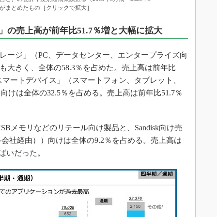
がまとめたもの［クリックで拡大］
の売上高が前年比51.7％増と大幅に拡大
レージ」（PC、データセンター、エンタープライズ向
も大きく、全体の58.3％を占めた。売上高は前年比
る。「スマートデバイス」（スマートフォン、タブレット、
けは全体の32.5％を占める。売上高は前年比51.7％
Bメモリなどのリテール向け製品と、Sandisk向け売
合弁会社経由））向けは全体の9.2％を占める。売上高は
横ばいだった。