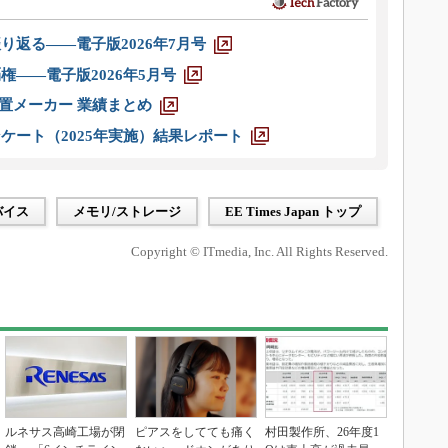
り返る――電子版2026年7月号
権――電子版2026年5月号
装置メーカー 業績まとめ
ケート（2025年実施）結果レポート
バイス
メモリ/ストレージ
EE Times Japan トップ
Copyright © ITmedia, Inc. All Rights Reserved.
ルネサス高崎工場が閉
ピアスをしてても痛く
村田製作所、26年度1