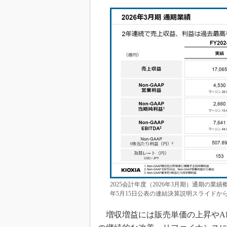
2025会計年度（2026年3月期）通期の業
年5月15日公表の連結決算説明スライドか
増収増益には販売単価の上昇やA