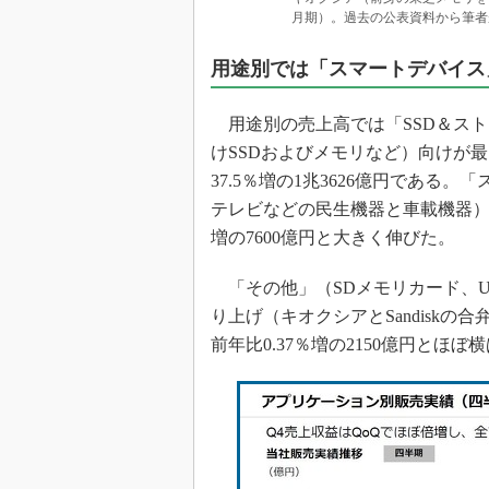
月期）。過去の公表資料から筆者
用途別では「スマートデバイス」
用途別の売上高では「SSD＆スト
けSSDおよびメモリなど）向けが最
37.5％増の1兆3626億円であ
テレビなどの民生機器と車載機器）向
増の7600億円と大きく伸びた。
「その他」（SDメモリカード、US
り上げ（キオクシアとSandiskの
前年比0.37％増の2150億円とほぼ