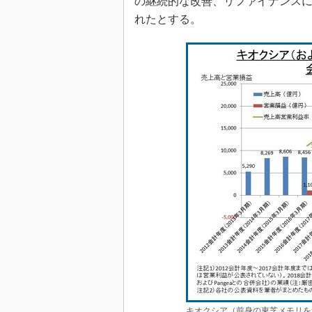
の継続的な改善、リファイナンス
れたとする。
キオクシア（前身の東芝メモリを含