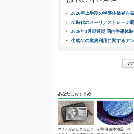
おすすめホワイトペーパー
2026年上半期の半導体業界を振
AI時代のメモリ／ストレージ覇
2026年3月期通期 国内半導体
生成AIの業務利用に関するアン
デ
あなたにおすすめ
マイルが超たまるビジ
令和8年熊本地震、半