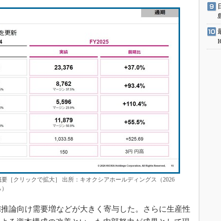
績概要［クリックで拡大］ 出所：キオクシアホールディングス（2026
ら）
I推論向け需要増などが大きく寄与した。さらに生産性