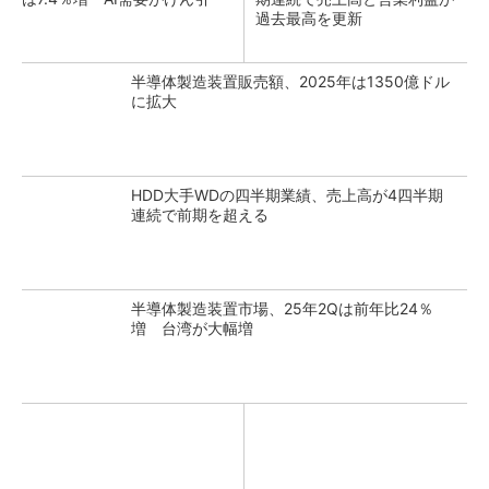
過去最高を更新
半導体製造装置販売額、2025年は1350億ドル
に拡大
HDD大手WDの四半期業績、売上高が4四半期
連続で前期を超える
半導体製造装置市場、25年2Qは前年比24％
増 台湾が大幅増