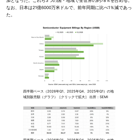
加となった。これら3つの国・地域で全世界の約78％を占める。
なお、日本は21億6000万米ドルで、前年同期に比べ1％減であっ
た。
四半期ベース（2026年Q1、2025年Q4、2025年Q1）の地
域別販売額（グラフ）［クリックで拡大］ 出所：SEMI