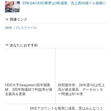
25年Q4のESD業界は2桁成長、売上高55億ドル規模に
関連リンク
SEMI（プレスリリース）
あなたにおすすめ
HDD大手Seagateの四半期業
村田製作所、26年度1Qは売上
績、3四半期連続で利益率が過
高が過去最高 データセンタ
去最高を更新
ー関連は81％増
SNSアカウントを着実に成長。実はみんなココ