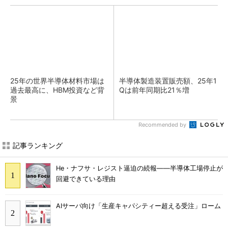
25年の世界半導体材料市場は
半導体製造装置販売額、25年1
過去最高に、HBM投資など背
Qは前年同期比21％増
景
Recommended by
記事ランキング
He・ナフサ・レジスト逼迫の続報――半導体工場停止が
回避できている理由
AIサーバ向け「生産キャパシティー超える受注」ローム