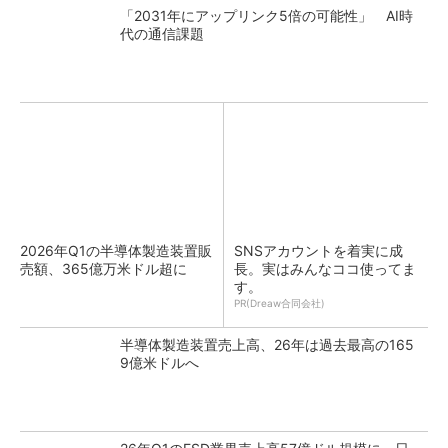
「2031年にアップリンク5倍の可能性」 AI時
代の通信課題
2026年Q1の半導体製造装置販
SNSアカウントを着実に成
売額、365億万米ドル超に
長。実はみんなココ使ってま
す。
PR(Dreaw合同会社)
半導体製造装置売上高、26年は過去最高の165
9億米ドルへ