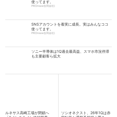
使ってます。
PR(Dreaw合同会社)
SNSアカウントを着実に成長。実はみんなココ
使ってます。
PR(Dreaw合同会社)
ソニー半導体は1Q過去最高益、スマホ市況停滞
も主要顧客ら拡大
ルネサス高崎工場が閉鎖へ
ソシオネクスト、26年1Qは赤