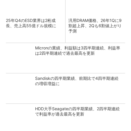
25年Q4のESD業界は2桁成
汎用DRAM価格、26年1Qに9
長、売上高55億ドル規模に
割超上昇、2Qも6割値上がり
予測
Micronの業績、利益額は3四半期連続、利益率
は2四半期連続で過去最高を更新
Sandiskの四半期業績、前期比で4四半期連続
の増収増益に
HDD大手Seagateの四半期業績、2四半期連続
で利益率が過去最高を更新