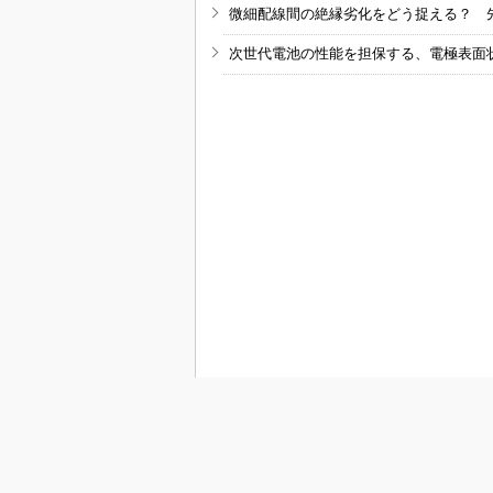
微細配線間の絶縁劣化をどう捉える？ 
次世代電池の性能を担保する、電極表面