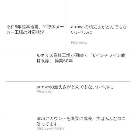
令和8年熊本地震、半導体メー
arrowsの頑丈さがとんでもな
カー工場の対応状況
いレベルに
PR(arrows)
ルネサス高崎工場が閉鎖へ 「6インチライン維
持限界」 操業50年
arrowsの頑丈さがとんでもないレベルに
PR(arrows)
SNSアカウントを着実に成長。実はみんなココ
使ってます。
PR(Dreaw合同会社)