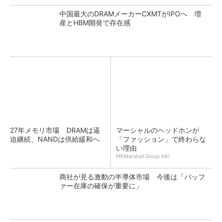
中国最大のDRAMメーカーCXMTがIPOへ 増
産とHBM開発で存在感
27年メモリ市場 DRAMは逼
マーシャルのヘッドホンが
迫継続、NANDは供給緩和へ
「ファッション」で終わらな
い理由
PR(Marshall Group AB)
商社が見る激動の半導体市場 今後は「バッフ
ァー在庫の確保が重要に」