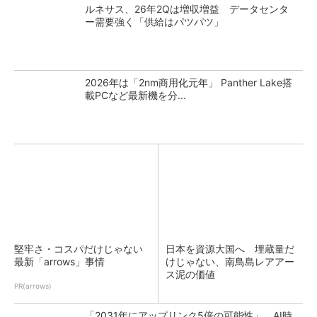
ルネサス、26年2Qは増収増益 データセンタ
ー需要強く「供給はパツパツ」
2026年は「2nm商用化元年」 Panther Lake搭
載PCなど最新機を分...
堅牢さ・コスパだけじゃない
日本を資源大国へ 埋蔵量だ
最新「arrows」事情
けじゃない、南鳥島レアアー
ス泥の価値
PR(arrows)
「2031年にアップリンク5倍の可能性」 AI時