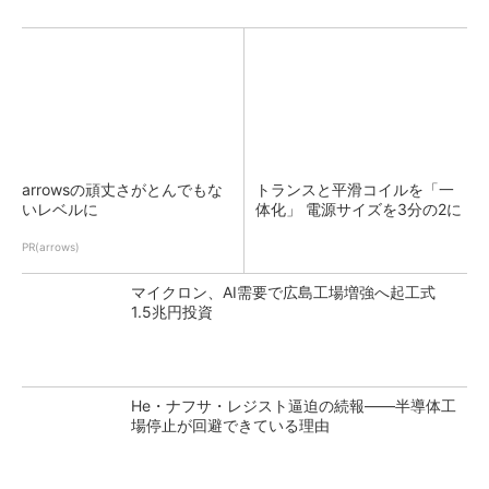
arrowsの頑丈さがとんでもな
トランスと平滑コイルを「一
いレベルに
体化」 電源サイズを3分の2に
PR(arrows)
マイクロン、AI需要で広島工場増強へ起工式
1.5兆円投資
He・ナフサ・レジスト逼迫の続報――半導体工
場停止が回避できている理由