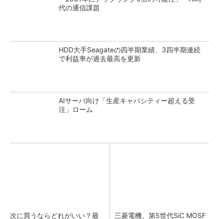
代の通信課題
HDD大手Seagateの四半期業績、3四半期連続
で利益率が過去最高を更新
AIサーバ向け「生産キャパシティー超える受
注」ローム
次に買うならどれがいい？最
三菱電機、第5世代SiC MOSF