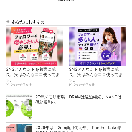
あなたにおすすめ
SNSアカウントを着実に成
SNSアカウントを着実に成
長。実はみんなココ使ってま
長。実はみんなココ使ってま
す。
す。
PR(Dreaw合同会社)
PR(Dreaw合同会社)
27年メモリ市場 DRAMは逼迫継続、NANDは
供給緩和へ
2026年は「2nm商用化元年」 Panther Lake搭