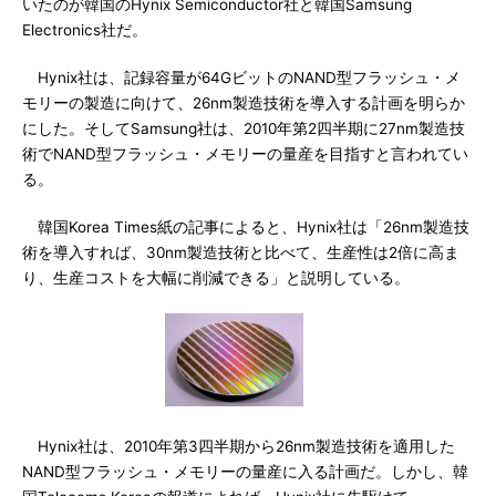
いたのが韓国のHynix Semiconductor社と韓国Samsung
Electronics社だ。
Hynix社は、記録容量が64GビットのNAND型フラッシュ・メ
モリーの製造に向けて、26nm製造技術を導入する計画を明らか
にした。そしてSamsung社は、2010年第2四半期に27nm製造技
術でNAND型フラッシュ・メモリーの量産を目指すと言われてい
る。
韓国Korea Times紙の記事によると、Hynix社は「26nm製造技
術を導入すれば、30nm製造技術と比べて、生産性は2倍に高ま
り、生産コストを大幅に削減できる」と説明している。
Hynix社は、2010年第3四半期から26nm製造技術を適用した
NAND型フラッシュ・メモリーの量産に入る計画だ。しかし、韓