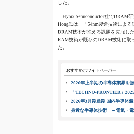
した。
Hynix Semiconductor社で
Hong氏は、「54nm製造技術によ
DRAM技術が抱える課題を克服し
RAM技術が既存のDRAM技術に
た。
おすすめホワイトペーパー
2026年上半期の半導体業界を振
「TECHNO-FRONTIER」2
2026年3月期通期 国内半導体
身近な半導体技術 ～電気・電