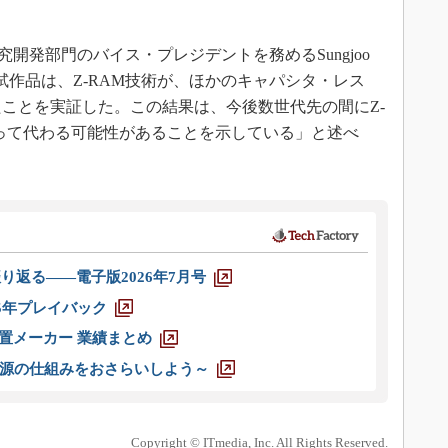
DRAM研究開発部門のバイス・プレジデントを務めるSungjoo
る試作品は、Z-RAM技術が、ほかのキャパシタ・レス
たことを実証した。この結果は、今後数世代先の間にZ-
取って代わる可能性があることを示している」と述べ
り返る――電子版2026年7月号
025年プレイバック
装置メーカー 業績まとめ
源の仕組みをおさらいしよう～
Copyright © ITmedia, Inc. All Rights Reserved.