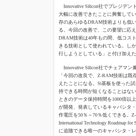
Innovative Silicon社でプレジデ
大幅に改善できたことに興奮してい
存のあらゆるDRAM技術よりも低
る。今回の改善で、この要望に応
DRAM技術は40年もの間、低コス
きる技術として使われている。し
行しようとしている」と付け加え
Innovative Silicon社でチェアマン兼Ch
「今回の改良で、Z-RAM技術は既
えたことになる。Si基板を使った
持できる時間が短くなることはない
ときのデータ保持時間を1000倍以
が開発、発表しているキャパシタ・
作電圧を50％～70％低くできる。Z
International Technology Ro
に追随できる唯一のキャパシタ・レ