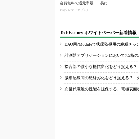
TechFactory ホワイトペーパー新着情報
DAQ用?Moduleで状態監視用の絶縁
計測器アプリケーションにおいて7.5桁
接合部の微小な抵抗変化をどう捉える？
微細配線間の絶縁劣化をどう捉える？ 
次世代電池の性能を担保する、電極表面