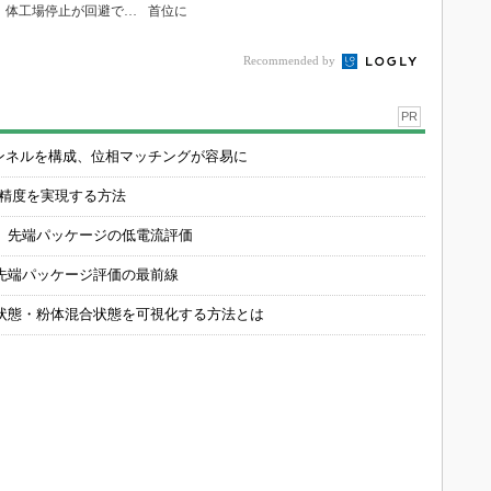
PR
チャンネルを構成、位相マッチングが容易に
の精度を実現する方法
 先端パッケージの低電流評価
先端パッケージ評価の最前線
状態・粉体混合状態を可視化する方法とは