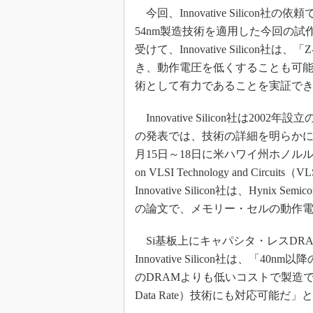
今回、Innovative Silicon社の
54nm製造技術を適用した今回の
受けて、Innovative Silico
き、動作電圧を低くすることも可能だ
術として有力であることを実証で
Innovative Silicon社は
の発表では、技術の詳細を明らかに
月15日～18日に米ハワイ州ホノルルで
on VLSI Technology and Ci
Innovative Silicon社は、Hyn
の論文で、メモリー・セルの動作
Si基板上にキャパシタ・レスDRA
Innovative Silicon社は、「
のDRAMよりも低いコストで製造で
Data Rate）技術にも対応可能だ