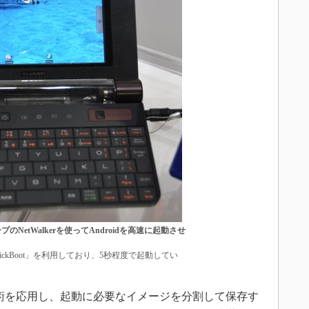
NetWalkerを使ってAndroidを高速に起動させ
ckBoot」を利用しており、5秒程度で起動してい
ン技術を応用し、起動に必要なイメージを分割して保存す