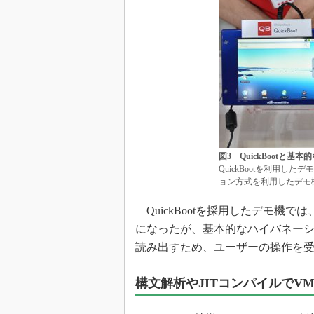
図3 QuickBootと
QuickBootを利用し
ョン方式を利用したデモ
QuickBootを採用したデモ機では
になったが、基本的なハイバネー
読み出すため、ユーザーの操作を受
構文解析やJITコンパイルでV