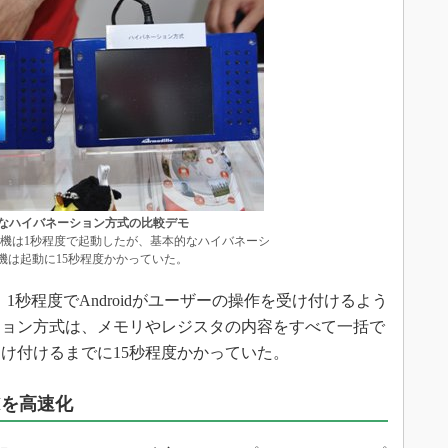
基本的なハイバネーション方式の比較デモ
たデモ機は1秒程度で起動したが、基本的なハイバネーシ
機は起動に15秒程度かかっていた。
、1秒程度でAndroidがユーザーの操作を受け付けるよう
ション方式は、メモリやレジスタの内容をすべて一括で
け付けるまでに15秒程度かかっていた。
Mを高速化