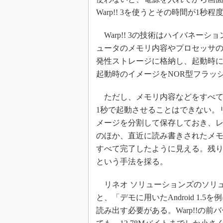
Warp!! 3を使うとその時間が1秒
Warp!! 3の技術はハイバネー
ュータのメモリ内容やプロセッサ
発性ストレージに格納し、起動時に
起動時のイメージをNOR型フラッ
ただし、メモリ内容などをすべて
1秒で起動させることはできない。
メージを分割して保存しておき、
のほか、直近に読み書きされたメ
すべて完了したように見える。残
という手法を採る。
リネオ ソリューションズのソリ
と、「デモに用いたAndroid 1.
読み出す必要がある。Warp!!の前バ