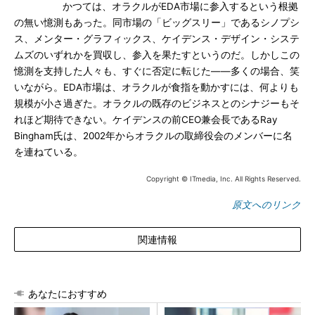
かつては、オラクルがEDA市場に参入するという根拠
の無い憶測もあった。同市場の「ビッグスリー」であるシノプシ
ス、メンター・グラフィックス、ケイデンス・デザイン・システ
ムズのいずれかを買収し、参入を果たすというのだ。しかしこの
憶測を支持した人々も、すぐに否定に転じた――多くの場合、笑
いながら。EDA市場は、オラクルが食指を動かすには、何よりも
規模が小さ過ぎた。オラクルの既存のビジネスとのシナジーもそ
れほど期待できない。ケイデンスの前CEO兼会長であるRay
Bingham氏は、2002年からオラクルの取締役会のメンバーに名
を連ねている。
Copyright © ITmedia, Inc. All Rights Reserved.
原文へのリンク
関連情報
あなたにおすすめ