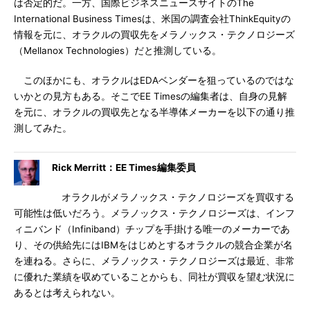
は否定的だ。一方、国際ビジネスニュースサイトのThe
International Business Timesは、米国の調査会社ThinkEquityの
情報を元に、オラクルの買収先をメラノックス・テクノロジーズ
（Mellanox Technologies）だと推測している。
このほかにも、オラクルはEDAベンダーを狙っているのではな
いかとの見方もある。そこでEE Timesの編集者は、自身の見解
を元に、オラクルの買収先となる半導体メーカーを以下の通り推
測してみた。
Rick Merritt：EE Times編集委員
オラクルがメラノックス・テクノロジーズを買収する
可能性は低いだろう。メラノックス・テクノロジーズは、インフ
ィニバンド（Infiniband）チップを手掛ける唯一のメーカーであ
り、その供給先にはIBMをはじめとするオラクルの競合企業が名
を連ねる。さらに、メラノックス・テクノロジーズは最近、非常
に優れた業績を収めていることからも、同社が買収を望む状況に
あるとは考えられない。