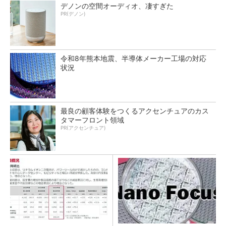
デノンの空間オーディオ、凄すぎた
PR(デノン)
令和8年熊本地震、半導体メーカー工場の対応
状況
最良の顧客体験をつくるアクセンチュアのカス
タマーフロント領域
PR(アクセンチュア)