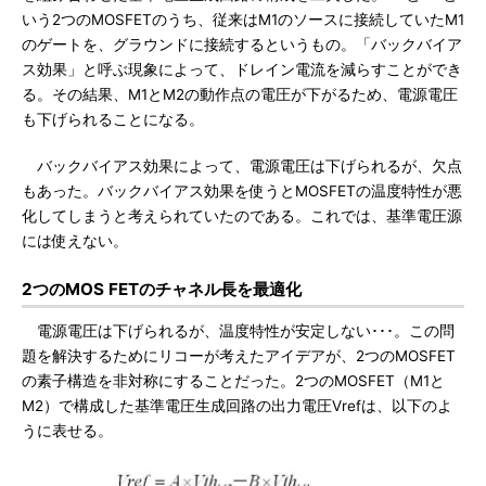
いう2つのMOSFETのうち、従来はM1のソースに接続していたM1
のゲートを、グラウンドに接続するというもの。「バックバイア
ス効果」と呼ぶ現象によって、ドレイン電流を減らすことができ
る。その結果、M1とM2の動作点の電圧が下がるため、電源電圧
も下げられることになる。
バックバイアス効果によって、電源電圧は下げられるが、欠点
もあった。バックバイアス効果を使うとMOSFETの温度特性が悪
化してしまうと考えられていたのである。これでは、基準電圧源
には使えない。
2つのMOS FETのチャネル長を最適化
電源電圧は下げられるが、温度特性が安定しない･･･。この問
題を解決するためにリコーが考えたアイデアが、2つのMOSFET
の素子構造を非対称にすることだった。2つのMOSFET（M1と
M2）で構成した基準電圧生成回路の出力電圧Vrefは、以下のよ
うに表せる。