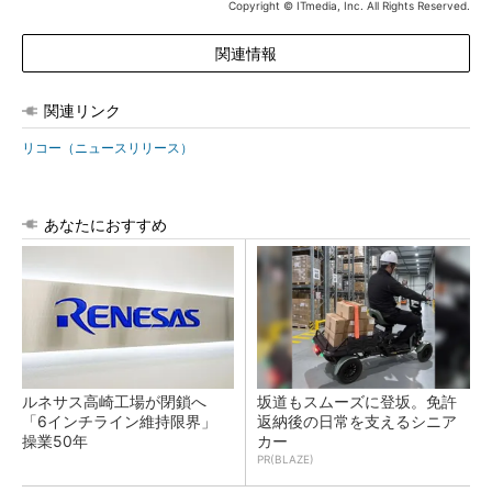
Copyright © ITmedia, Inc. All Rights Reserved.
関連情報
関連リンク
リコー（ニュースリリース）
あなたにおすすめ
ルネサス高崎工場が閉鎖へ
坂道もスムーズに登坂。免許
「6インチライン維持限界」
返納後の日常を支えるシニア
操業50年
カー
PR(BLAZE)